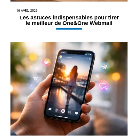
16 AVRIL 2026
Les astuces indispensables pour tirer
le meilleur de One&One Webmail