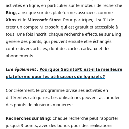
activités en ligne, en particulier sur le moteur de recherche
Bing
, ainsi que sur des plateformes associées comme
Xbox
et le
Microsoft Store
. Pour participer, il suffit de
créer un compte Microsoft, qui est gratuit et accessible à
tous. Une fois inscrit, chaque recherche effectuée sur Bing
génère des points, qui peuvent ensuite être échangés
contre divers articles, dont des cartes-cadeaux et des
abonnements.
Lire également :
Pourquoi GetintoPC est-il la meilleure
plateforme pour les utilisateurs de logiciels ?
Concrètement, le programme divise ses activités en
différentes catégories. Les utilisateurs peuvent accumuler
des points de plusieurs manières :
Recherches sur Bing
: Chaque recherche peut rapporter
jusqu’à 3 points, avec des bonus pour des réalisations