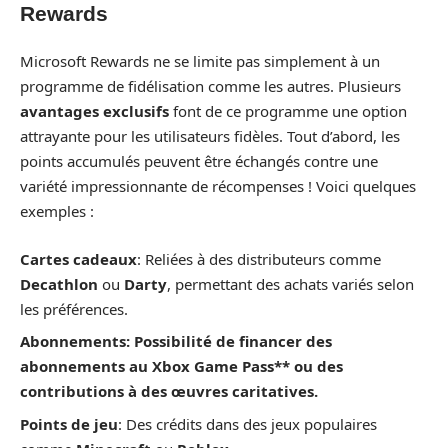
Rewards
Microsoft Rewards ne se limite pas simplement à un
programme de fidélisation comme les autres. Plusieurs
avantages exclusifs
font de ce programme une option
attrayante pour les utilisateurs fidèles. Tout d’abord, les
points accumulés peuvent être échangés contre une
variété impressionnante de récompenses ! Voici quelques
exemples :
Cartes cadeaux
: Reliées à des distributeurs comme
Decathlon
ou
Darty
, permettant des achats variés selon
les préférences.
Abonnements
: Possibilité de financer des
abonnements au
Xbox Game Pass** ou des
contributions à des œuvres caritatives.
Points de jeu
: Des crédits dans des jeux populaires