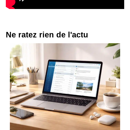
Ne ratez rien de l'actu