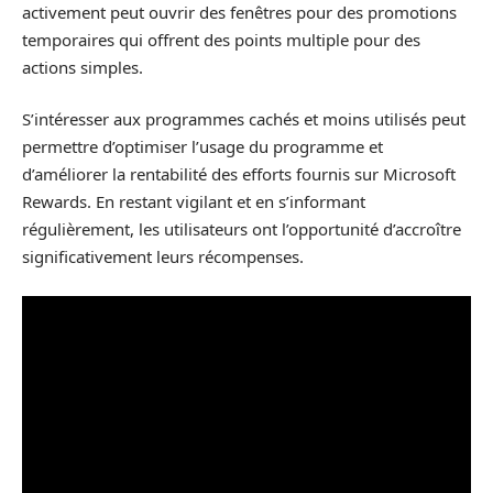
activement peut ouvrir des fenêtres pour des promotions
temporaires qui offrent des points multiple pour des
actions simples.
S’intéresser aux programmes cachés et moins utilisés peut
permettre d’optimiser l’usage du programme et
d’améliorer la rentabilité des efforts fournis sur Microsoft
Rewards. En restant vigilant et en s’informant
régulièrement, les utilisateurs ont l’opportunité d’accroître
significativement leurs récompenses.