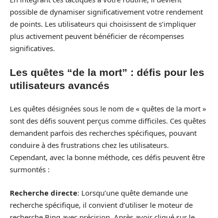
possible de dynamiser significativement votre rendement
de points. Les utilisateurs qui choisissent de s’impliquer
plus activement peuvent bénéficier de récompenses
significatives.
Les quêtes “de la mort” : défis pour les
utilisateurs avancés
Les quêtes désignées sous le nom de « quêtes de la mort »
sont des défis souvent perçus comme difficiles. Ces quêtes
demandent parfois des recherches spécifiques, pouvant
conduire à des frustrations chez les utilisateurs.
Cependant, avec la bonne méthode, ces défis peuvent être
surmontés :
Recherche directe
: Lorsqu’une quête demande une
recherche spécifique, il convient d’utiliser le moteur de
recherche Bing avec précision. Après avoir cliqué sur le