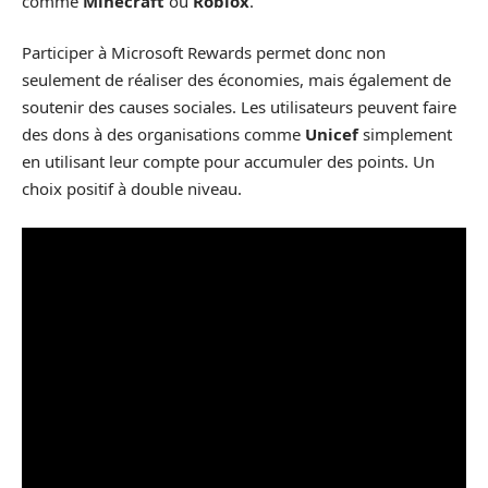
comme
Minecraft
ou
Roblox
.
Participer à Microsoft Rewards permet donc non
seulement de réaliser des économies, mais également de
soutenir des causes sociales. Les utilisateurs peuvent faire
des dons à des organisations comme
Unicef
simplement
en utilisant leur compte pour accumuler des points. Un
choix positif à double niveau.