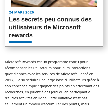
24 MARS 2026
Les secrets peu connus des
utilisateurs de Microsoft
rewards
Microsoft Rewards est un programme conçu pour
récompenser les utilisateurs pour leurs interactions
quotidiennes avec les services de Microsoft. Lancé en
2017, il a su séduire une large base d’utilisateurs grâce à
son concept simple : gagner des points en effectuant des
recherches, en jouant à des jeux ou en participant à
d’autres activités en ligne. Cette initiative n’est pas
seulement un moyen d’accumuler des points, mais