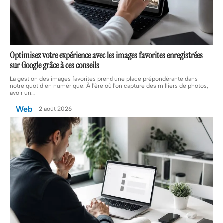
Optimisez votre expérience avec les images favorites enregistrées
sur Google grâce à ces conseils
La gestion des images favorites prend une place prépondérante dans
notre quotidien numérique. À l'ère où l'on capture des milliers de photos,
avoir un
…
Web
2 août 2026