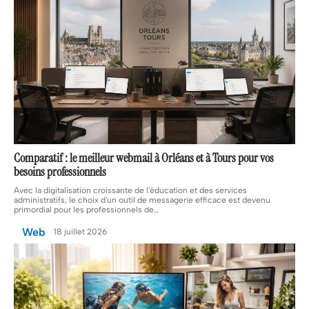
Comparatif : le meilleur webmail à Orléans et à Tours pour vos
besoins professionnels
Avec la digitalisation croissante de l'éducation et des services
administratifs, le choix d'un outil de messagerie efficace est devenu
primordial pour les professionnels de
…
Web
18 juillet 2026