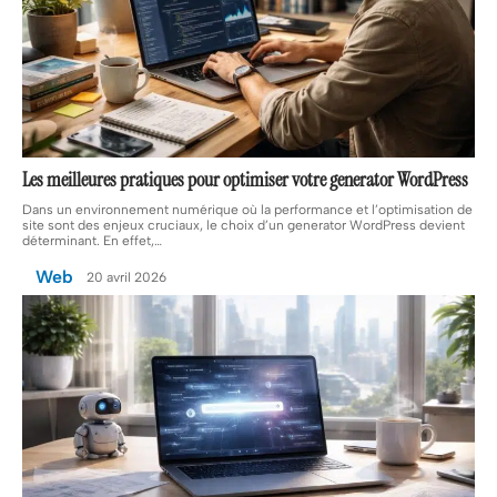
Les meilleures pratiques pour optimiser votre generator WordPress
Dans un environnement numérique où la performance et l’optimisation de
site sont des enjeux cruciaux, le choix d’un generator WordPress devient
déterminant. En effet,
…
Web
20 avril 2026