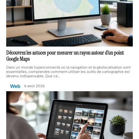
Découvrez les astuces pour mesurer un rayon autour d’un point
Google Maps
Dans un monde hyperconnecté où la navigation et la géolocalisation sont
essentielles, comprendre comment utiliser les outils de cartographie est
devenu indispensable. Que ce
…
Web
6 août 2026