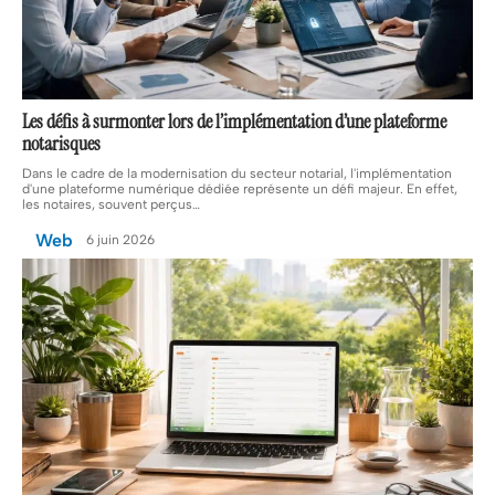
Les défis à surmonter lors de l’implémentation d’une plateforme
notarisques
Dans le cadre de la modernisation du secteur notarial, l'implémentation
d'une plateforme numérique dédiée représente un défi majeur. En effet,
les notaires, souvent perçus
…
Web
6 juin 2026