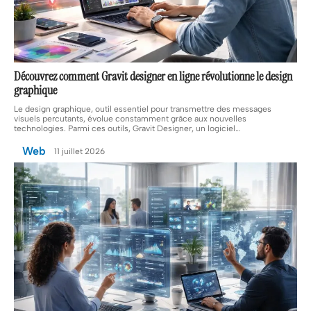
Découvrez comment Gravit designer en ligne révolutionne le design
graphique
Le design graphique, outil essentiel pour transmettre des messages
visuels percutants, évolue constamment grâce aux nouvelles
technologies. Parmi ces outils, Gravit Designer, un logiciel
…
Web
11 juillet 2026