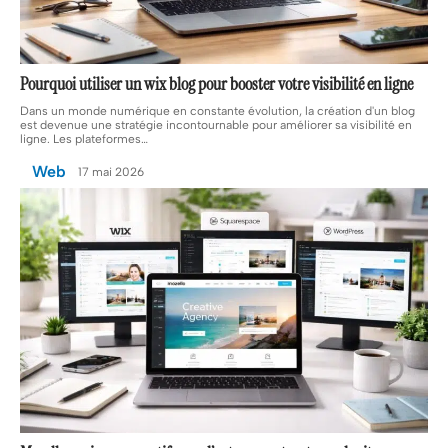
Pourquoi utiliser un wix blog pour booster votre visibilité en ligne
Dans un monde numérique en constante évolution, la création d'un blog
est devenue une stratégie incontournable pour améliorer sa visibilité en
ligne. Les plateformes
…
Web
17 mai 2026