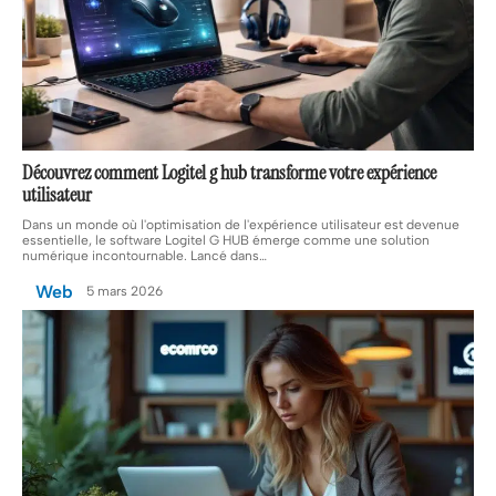
Découvrez comment Logitel g hub transforme votre expérience
utilisateur
Dans un monde où l'optimisation de l'expérience utilisateur est devenue
essentielle, le software Logitel G HUB émerge comme une solution
numérique incontournable. Lancé dans
…
Web
5 mars 2026