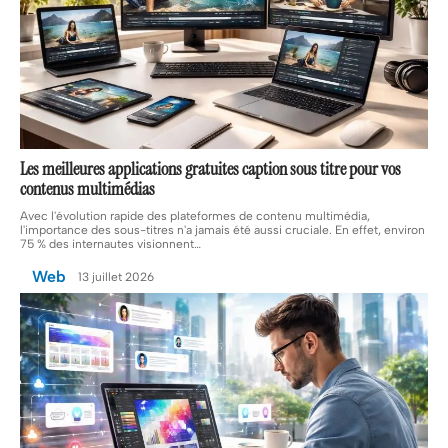
Les meilleures applications gratuites caption sous titre pour vos
contenus multimédias
Avec l'évolution rapide des plateformes de contenu multimédia,
l'importance des sous-titres n'a jamais été aussi cruciale. En effet, environ
75 % des internautes visionnent
…
Web
13 juillet 2026