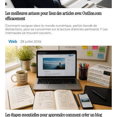
Les meilleures astuces pour lisez des articles avec Outline.com
efficacement
Comment naviguer dans le monde numérique, parfois bondé de
distractions, pour se concentrer sur la lecture d'articles pertinents ? Les
internautes se trouvent souvent
…
Web
28 juillet 2026
Les étapes essentielles pour apprendre comment créer un blog