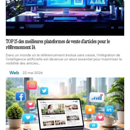
TOP 15 des meilleures plateformes de vente d’articles pour le
référencement IA
Dans un monde où le référencement évolue sans cesse, l'intégration de
l'intelligence artificielle est devenue un atout essentiel pour maximiser la
visibilité des articles
…
Web
22 mai 2026