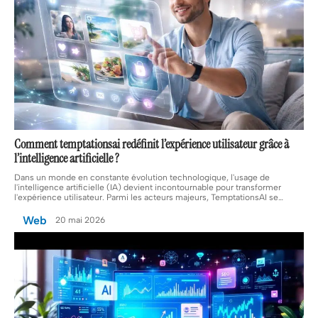
Comment temptationsai redéfinit l’expérience utilisateur grâce à
l’intelligence artificielle ?
Dans un monde en constante évolution technologique, l'usage de
l'intelligence artificielle (IA) devient incontournable pour transformer
l'expérience utilisateur. Parmi les acteurs majeurs, TemptationsAI se
…
Web
20 mai 2026