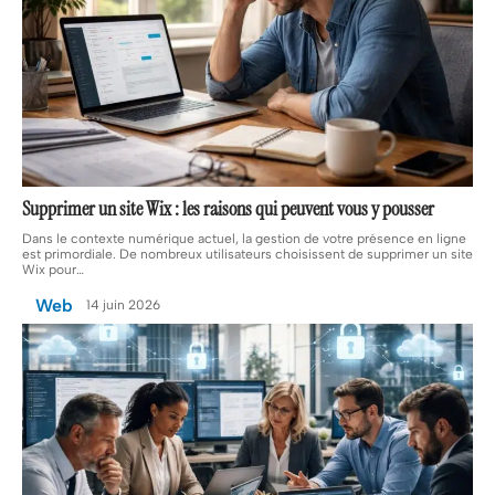
Supprimer un site Wix : les raisons qui peuvent vous y pousser
Dans le contexte numérique actuel, la gestion de votre présence en ligne
est primordiale. De nombreux utilisateurs choisissent de supprimer un site
Wix pour
…
Web
14 juin 2026