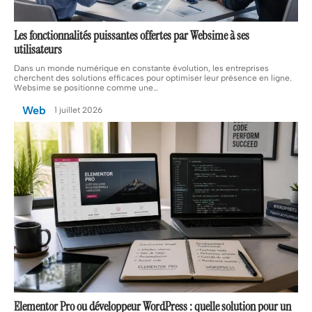
Les fonctionnalités puissantes offertes par Websime à ses
utilisateurs
Dans un monde numérique en constante évolution, les entreprises
cherchent des solutions efficaces pour optimiser leur présence en ligne.
Websime se positionne comme une
…
Web
1 juillet 2026
Elementor Pro ou développeur WordPress : quelle solution pour un