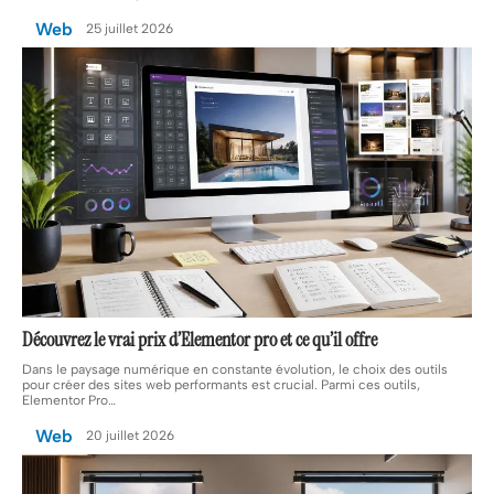
Web
25 juillet 2026
Découvrez le vrai prix d’Elementor pro et ce qu’il offre
Dans le paysage numérique en constante évolution, le choix des outils
pour créer des sites web performants est crucial. Parmi ces outils,
Elementor Pro
…
Web
20 juillet 2026