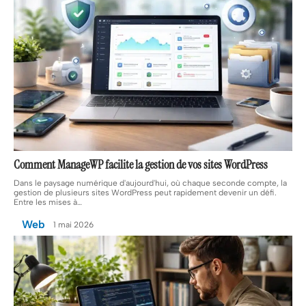
Comment ManageWP facilite la gestion de vos sites WordPress
Dans le paysage numérique d'aujourd'hui, où chaque seconde compte, la
gestion de plusieurs sites WordPress peut rapidement devenir un défi.
Entre les mises à
…
Web
1 mai 2026