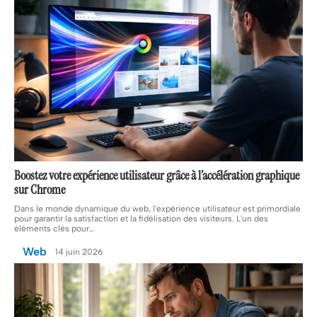
Boostez votre expérience utilisateur grâce à l’accélération graphique
sur Chrome
Dans le monde dynamique du web, l'expérience utilisateur est primordiale
pour garantir la satisfaction et la fidélisation des visiteurs. L'un des
éléments clés pour
…
Web
14 juin 2026