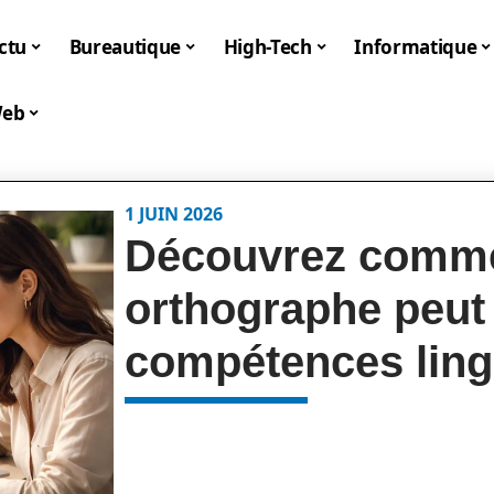
ctu
Bureautique
High-Tech
Informatique
eb
1 JUIN 2026
Découvrez comme
orthographe peut
compétences ling