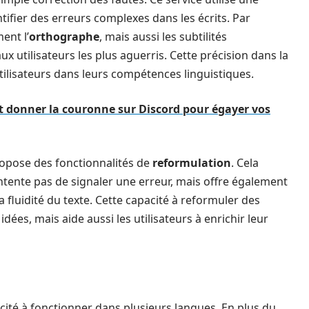
entifier des erreurs complexes dans les écrits. Par
ent l’
orthographe
, mais aussi les subtilités
utilisateurs les plus aguerris. Cette précision dans la
tilisateurs dans leurs compétences linguistiques.
donner la couronne sur Discord pour égayer vos
ropose des fonctionnalités de
reformulation
. Cela
contente pas de signaler une erreur, mais offre également
 fluidité du texte. Cette capacité à reformuler des
ées, mais aide aussi les utilisateurs à enrichir leur
cité à fonctionner dans plusieurs langues. En plus du