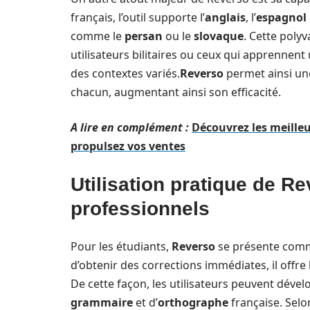
français, l’outil supporte l’
anglais
, l’
espagnol
comme le
persan
ou le
slovaque
. Cette poly
utilisateurs bilitaires ou ceux qui apprennent
des contextes variés.
Reverso
permet ainsi une
chacun, augmentant ainsi son efficacité.
A lire en complément :
Découvrez les meilleu
propulsez vos ventes
Utilisation pratique de Re
professionnels
Pour les étudiants,
Reverso
se présente comme
d’obtenir des corrections immédiates, il offre
De cette façon, les utilisateurs peuvent dév
grammaire
et d’
orthographe
française. Selo