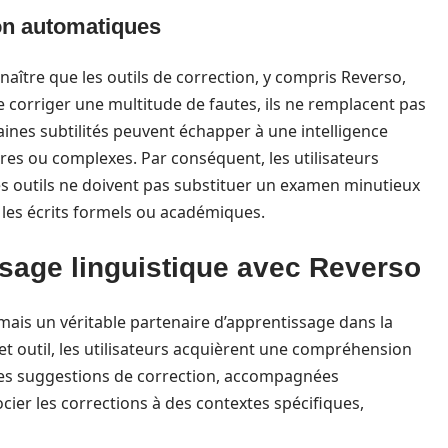
ion automatiques
nnaître que les outils de correction, y compris Reverso,
de corriger une multitude de fautes, ils ne remplacent pas
nes subtilités peuvent échapper à une intelligence
raires ou complexes. Par conséquent, les utilisateurs
 ces outils ne doivent pas substituer un examen minutieux
les écrits formels ou académiques.
ssage linguistique avec Reverso
mais un véritable partenaire d’apprentissage dans la
 cet outil, les utilisateurs acquièrent une compréhension
Les suggestions de correction, accompagnées
cier les corrections à des contextes spécifiques,