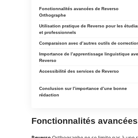
Fonctionnalités avancées de Reverso
Orthographe
Utilisation pratique de Reverso pour les étudia
et professionnels
Comparaison avec d’autres outils de correctio
Importance de l’apprentissage linguistique av
Reverso
Accessibilité des services de Reverso
Conclusion sur l’importance d’une bonne
rédaction
Fonctionnalités avancée
Reverso
Orthographe ne se limite pas à une si