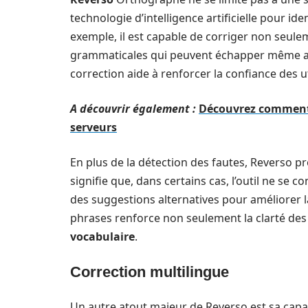
technologie d’intelligence artificielle pour id
exemple, il est capable de corriger non seulem
grammaticales qui peuvent échapper même aux 
correction aide à renforcer la confiance des u
A découvrir également :
Découvrez comment 
serveurs
En plus de la détection des fautes, Reverso p
signifie que, dans certains cas, l’outil ne se 
des suggestions alternatives pour améliorer la
phrases renforce non seulement la clarté des id
vocabulaire
.
Correction multilingue
Un autre atout majeur de Reverso est sa capa