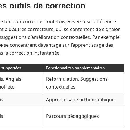
s outils de correction
se font concurrence. Toutefois, Reverso se différencie
t à d’autres correcteurs, qui se contentent de signaler
uggestions d’amélioration contextuelles. Par exemple,
re
se concentrent davantage sur l’apprentissage des
s la correction instantanée.
 supportées
Fonctionnalités supplémentaires
s, Anglais,
Reformulation, Suggestions
ol, etc.
contextuelles
is
Apprentissage orthographique
is
Parcours pédagogiques