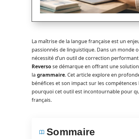
La maîtrise de la langue française est un en
passionnés de linguistique. Dans un monde où
nécessité d’un outil de correction performan
Reverso
se démarque en offrant une solution e
la
grammaire
. Cet article explore en profon
bénéfices et son impact sur les compétences l
pourquoi cet outil est incontournable pour q
français.
Sommaire