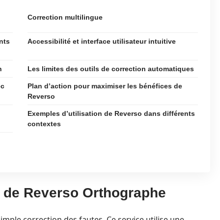
Correction multilingue
nts
Accessibilité et interface utilisateur intuitive
n
Les limites des outils de correction automatiques
ec
Plan d’action pour maximiser les bénéfices de
Reverso
Exemples d’utilisation de Reverso dans différents
contextes
s de Reverso Orthographe
mple correction des fautes. Ce service utilise une