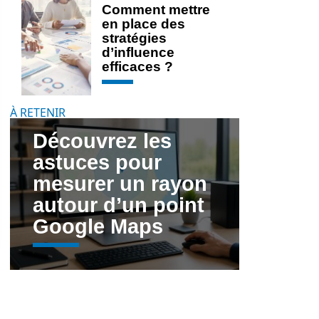
Comment mettre
en place des
stratégies
d’influence
efficaces ?
À RETENIR
Découvrez les
astuces pour
mesurer un rayon
autour d’un point
Google Maps