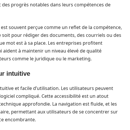
t des progrès notables dans leurs compétences de
te est souvent perçue comme un reflet de la compétence,
e soit pour rédiger des documents, des courriels ou des
ue mot est à sa place. Les entreprises profitent
 aident à maintenir un niveau élevé de qualité
ecteurs comme le juridique ou le marketing.
ur intuitive
itive et facile d’utilisation. Les utilisateurs peuvent
logiciel compliqué. Cette accessibilité est un atout
echnique approfondie. La navigation est fluide, et les
aire, permettant aux utilisateurs de se concentrer sur
face encombrante.