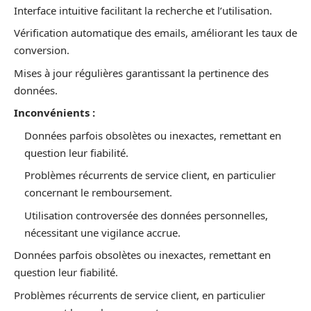
Interface intuitive facilitant la recherche et l’utilisation.
Vérification automatique des emails, améliorant les taux de
conversion.
Mises à jour régulières garantissant la pertinence des
données.
Inconvénients :
Données parfois obsolètes ou inexactes, remettant en
question leur fiabilité.
Problèmes récurrents de service client, en particulier
concernant le remboursement.
Utilisation controversée des données personnelles,
nécessitant une vigilance accrue.
Données parfois obsolètes ou inexactes, remettant en
question leur fiabilité.
Problèmes récurrents de service client, en particulier