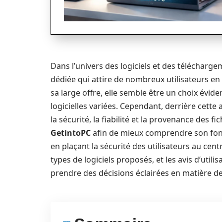
Dans l’univers des logiciels et des télécharg
dédiée qui attire de nombreux utilisateurs en q
sa large offre, elle semble être un choix évi
logicielles variées. Cependant, derrière cet
la sécurité, la fiabilité et la provenance des fi
GetintoPC
afin de mieux comprendre son fonct
en plaçant la sécurité des utilisateurs au cen
types de logiciels proposés, et les avis d’utili
prendre des décisions éclairées en matière d