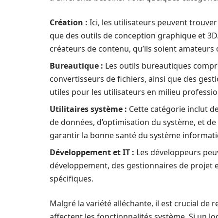
Création :
Ici, les utilisateurs peuvent trouve
que des outils de conception graphique et 3D.
créateurs de contenu, qu’ils soient amateurs 
Bureautique :
Les outils bureautiques compre
convertisseurs de fichiers, ainsi que des gest
utiles pour les utilisateurs en milieu profess
Utilitaires système :
Cette catégorie inclut d
de données, d’optimisation du système, et de g
garantir la bonne santé du système informati
Développement et IT :
Les développeurs peu
développement, des gestionnaires de projet et
spécifiques.
Malgré la variété alléchante, il est crucial de 
affectent les fonctionnalités système. Si un log