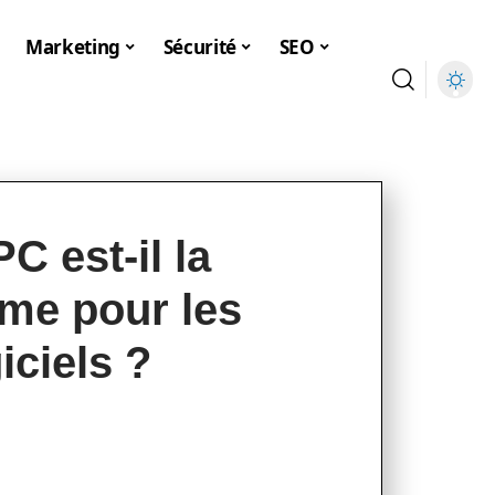
Marketing
Sécurité
SEO
C est-il la
rme pour les
iciels ?