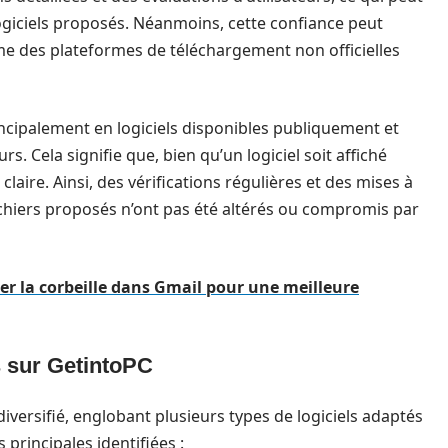
logiciels proposés. Néanmoins, cette confiance peut
me des plateformes de téléchargement non officielles
cipalement en logiciels disponibles publiquement et
rs. Cela signifie que, bien qu’un logiciel soit affiché
laire. Ainsi, des vérifications régulières et des mises à
ichiers proposés n’ont pas été altérés ou compromis par
r la corbeille dans Gmail pour une meilleure
s sur GetintoPC
versifié, englobant plusieurs types de logiciels adaptés
 principales identifiées :