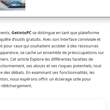
ements,
GetintoPC
se distingue en tant que plateforme
uête d’outils gratuits. Avec son interface conviviale et
dent pour ceux qui souhaitent accéder à des ressources
te apparence, se cache un ensemble de préoccupations sur
chiers. Cet article Explore les différentes facettes de
ionnement, ses atouts et ses risques potentiels, tout
tre des débats. En examinant ses fonctionnalités, les
sation, nous espérons offrir un éclairage utile pour
e téléchargement.