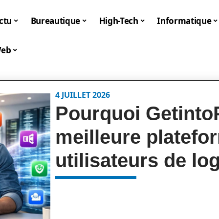
ctu
Bureautique
High-Tech
Informatique
eb
4 JUILLET 2026
Pourquoi GetintoP
meilleure platefo
utilisateurs de log