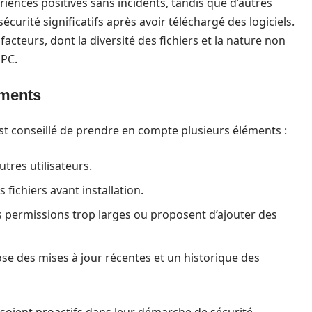
iences positives sans incidents, tandis que d’autres
curité significatifs après avoir téléchargé des logiciels.
cteurs, dont la diversité des fichiers et la nature non
oPC.
ements
est conseillé de prendre en compte plusieurs éléments :
utres utilisateurs.
s fichiers avant installation.
es permissions trop larges ou proposent d’ajouter des
se des mises à jour récentes et un historique des