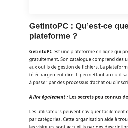
GetintoPC : Qu’est-ce que
plateforme ?
GetintoPC
est une plateforme en ligne qui pr
gratuitement. Son catalogue comprend des utili
aux outils de gestion de fichiers. La platefor
téléchargement direct, permettant aux utilisa
à passer par des processus d’achat ou d’inscr
A lire également :
Les secrets peu connus de
Les utilisateurs peuvent naviguer facilement gr
par catégories. Cette organisation aide à trouv
les visiteurs sont accueillis par des descriptio