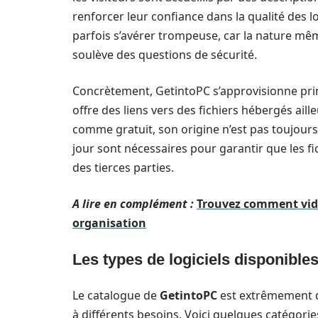
renforcer leur confiance dans la qualité des 
parfois s’avérer trompeuse, car la nature mê
soulève des questions de sécurité.
Concrètement, GetintoPC s’approvisionne prin
offre des liens vers des fichiers hébergés ailleu
comme gratuit, son origine n’est pas toujours c
jour sont nécessaires pour garantir que les f
des tierces parties.
A lire en complément :
Trouvez comment vide
organisation
Les types de logiciels disponible
Le catalogue de
GetintoPC
est extrêmement di
à différents besoins. Voici quelques catégories