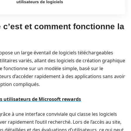
utilisateurs de logiciels
 c’est et comment fonctionne la
opose un large éventail de logiciels téléchargeables
taires variés, allant des logiciels de création graphique
me fonctionne sur un modèle simple, basé sur le
teurs d’accéder rapidement à des applications sans avoir
iption compliqués.
s utilisateurs de Microsoft rewards
âce à une interface conviviale qui classe les logiciels
er rapidement l’outil recherché. Lors de l’accès au site,
ns détaillées et des évaluations d’utilisateurs, ce qui peut