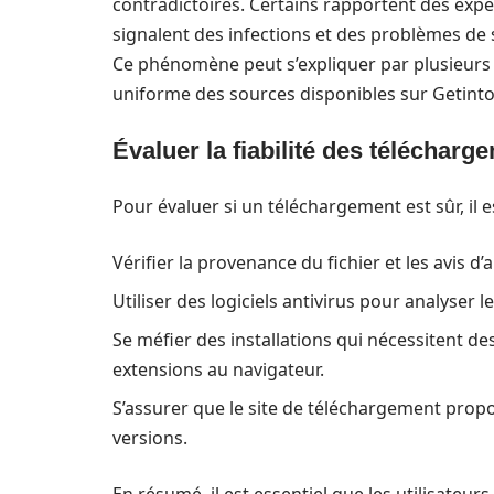
contradictoires. Certains rapportent des expér
signalent des infections et des problèmes de sé
Ce phénomène peut s’expliquer par plusieurs fa
uniforme des sources disponibles sur Getint
Évaluer la fiabilité des télécharg
Pour évaluer si un téléchargement est sûr, il 
Vérifier la provenance du fichier et les avis d’a
Utiliser des logiciels antivirus pour analyser le
Se méfier des installations qui nécessitent d
extensions au navigateur.
S’assurer que le site de téléchargement propo
versions.