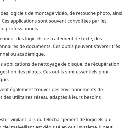
r des logiciels de montage vidéo, de retouche photo, ainsi
 Ces applications sont souvent convoitées par les
ou professionnels.
nnent des logiciels de traitement de texte, des
ionnaires de documents. Ces outils peuvent s’avérer très
ionnel ou académique.
es applications de nettoyage de disque, de récupération
estion des pilotes. Ces outils sont essentiels pour
que.
vent également trouver des environnements de
 des utilitaires réseau adaptés à leurs besoins
rester vigilant lors du téléchargement de logiciels qui
iciel malveillant est déguisé en outil système, il peut