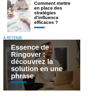
Comment mettre
en place des
stratégies
d’influence
efficaces ?
À RETENIR
Essence de
Ringover :
découvrez la
solution en une
phrase