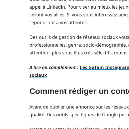
appel à LinkedIn. Pour viser au mieux les jeu
seront vos alliés. Si vous vous intéressez au
répondront à vos attentes.
Des outils de gestion de réseaux sociaux vou
professionnelles, genre, socio-démographie, c
attention, plus vous êtes très sélectifs, moins
A lire en complément :
Les Gafam Instagram e
sociaux
Comment rédiger un conte
Avant de publier une annonce sur les réseaux s
qualité. Des outils spécifiques de Google perme