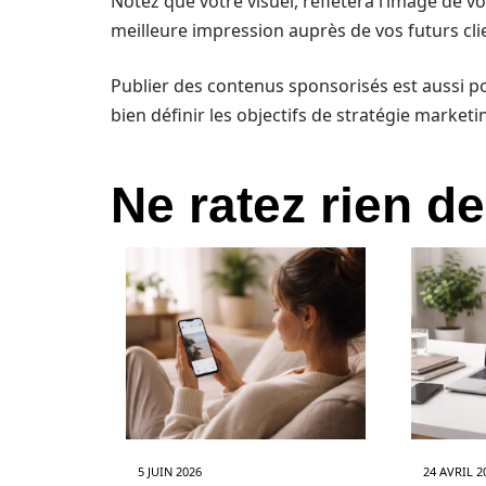
Notez que votre visuel, reflètera l’image de 
meilleure impression auprès de vos futurs cli
Publier des contenus sponsorisés est aussi pos
bien définir les objectifs de stratégie marketi
Ne ratez rien de
5 JUIN 2026
24 AVRIL 2