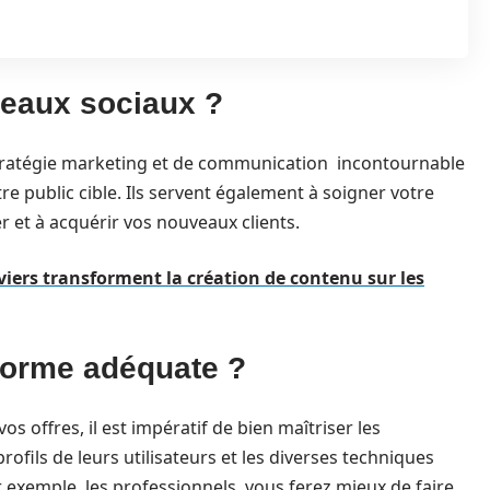
seaux sociaux ?
 stratégie marketing et de communication incontournable
re public cible. Ils servent également à soigner votre
r et à acquérir vos nouveaux clients.
iers transforment la création de contenu sur les
forme adéquate ?
os offres, il est impératif de bien maîtriser les
rofils de leurs utilisateurs et les diverses techniques
ar exemple, les professionnels, vous ferez mieux de faire