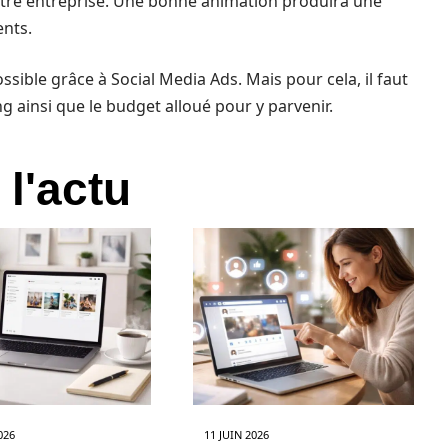
votre entreprise. Une bonne animation produira une
ents.
sible grâce à Social Media Ads. Mais pour cela, il faut
ng ainsi que le budget alloué pour y parvenir.
 l'actu
026
11 JUIN 2026