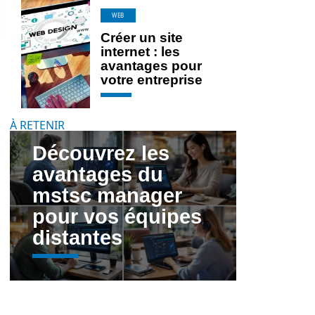
WEB
Créer un site
internet : les
avantages pour
votre entreprise
À RETENIR
Découvrez les
avantages du
mstsc manager
pour vos équipes
distantes