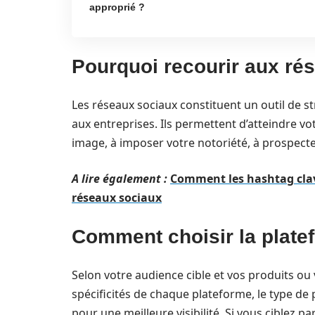
approprié ?
Pourquoi recourir aux ré
Les réseaux sociaux constituent un outil de
aux entreprises. Ils permettent d’atteindre vot
image, à imposer votre notoriété, à prospecte
A lire également :
Comment les hashtag clav
réseaux sociaux
Comment choisir la plate
Selon votre audience cible et vos produits ou v
spécificités de chaque plateforme, le type de p
pour une meilleure visibilité. Si vous ciblez p