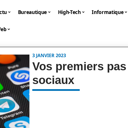
ctu
Bureautique
High-Tech
Informatique
eb
3 JANVIER 2023
Vos premiers pas 
sociaux