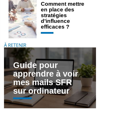
Comment mettre
en place des
stratégies
d’influence
efficaces ?
À RETENIR
Guide pour
apprendre à voir
mes mails SFR
sur ordinateur