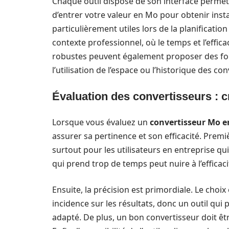
Chaque outil dispose de son interface permetta
d’entrer votre valeur en Mo pour obtenir inst
particulièrement utiles lors de la planificatio
contexte professionnel, où le temps et l’efficac
robustes peuvent également proposer des fon
l’utilisation de l’espace ou l’historique des co
Évaluation des convertisseurs : c
Lorsque vous évaluez un
convertisseur Mo e
assurer sa pertinence et son efficacité. Premi
surtout pour les utilisateurs en entreprise q
qui prend trop de temps peut nuire à l’efficaci
Ensuite, la précision est primordiale. Le choi
incidence sur les résultats, donc un outil qu
adapté. De plus, un bon convertisseur doit être