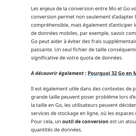
Les enjeux de la conversion entre Mo et Go vo
conversion permet non seulement d’adapter la
compréhensible, mais également d’anticiper le
de données mobiles, par exemple, savoir com
Go peut aider à éviter des frais supplémentair
passante. Un seul fichier de taille conséque
significative de votre quota de données.
A découvrir également :
Pourquoi 32 Go en M
Il est également utile dans des contextes de
grande taille peuvent poser problème lors d’en
la taille en Go, les utilisateurs peuvent décid
services de stockage en ligne, où les espace
Pour cela, un
outil de conversion
est un atout
quantités de données.