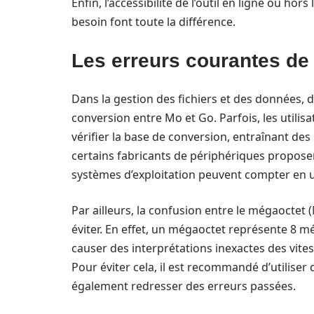
Enfin, l’accessibilité de l’outil en ligne ou hors
besoin font toute la différence.
Les erreurs courantes de
Dans la gestion des fichiers et des données, 
conversion entre Mo et Go. Parfois, les utilis
vérifier la base de conversion, entraînant des 
certains fabricants de périphériques propose
systèmes d’exploitation peuvent compter en u
Par ailleurs, la confusion entre le mégaoctet (
éviter. En effet, un mégaoctet représente 8 mé
causer des interprétations inexactes des vit
Pour éviter cela, il est recommandé d’utiliser 
également redresser des erreurs passées.