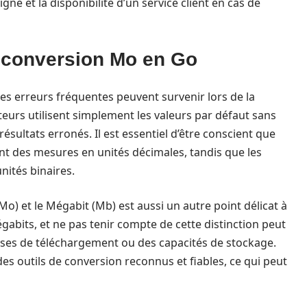
 ligne et la disponibilité d’un service client en cas de
 conversion Mo en Go
des erreurs fréquentes peuvent survenir lors de la
ateurs utilisent simplement les valeurs par défaut sans
résultats erronés. Il est essentiel d’être conscient que
nt des mesures en unités décimales, tandis que les
nités binaires.
Mo) et le Mégabit (Mb) est aussi un autre point délicat à
gabits, et ne pas tenir compte de cette distinction peut
esses de téléchargement ou des capacités de stockage.
des outils de conversion reconnus et fiables, ce qui peut