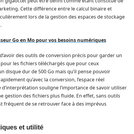
un gigaoctet peut être défini comme étant constitué de
eting. Cette différence entre le calcul binaire et
culièrement lors de la gestion des espaces de stockage
.
isseur Go en Mo pour vos besoins numériques
l d’avoir des outils de conversion précis pour garder un
nt pour les fichiers téléchargés que pour ceux
 un disque dur de 500 Go mais qu’il pense pouvoir
rapidement qu’avec la conversion, l’espace réel
 d’interprétation souligne l’importance de savoir utiliser
e gestion des fichiers plus fluide. En effet, sans outils
st fréquent de se retrouver face à des imprévus
ques et utilité