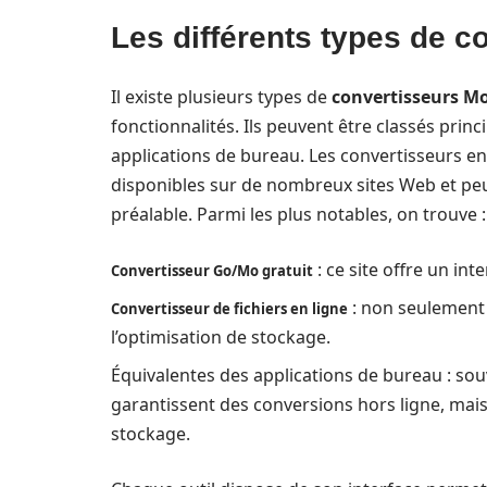
Les différents types de 
Il existe plusieurs types de
convertisseurs M
fonctionnalités. Ils peuvent être classés princ
applications de bureau. Les convertisseurs en 
disponibles sur de nombreux sites Web et pe
préalable. Parmi les plus notables, on trouve :
: ce site offre un int
Convertisseur Go/Mo gratuit
: non seulement 
Convertisseur de fichiers en ligne
l’optimisation de stockage.
Équivalentes des applications de bureau : souv
garantissent des conversions hors ligne, ma
stockage.