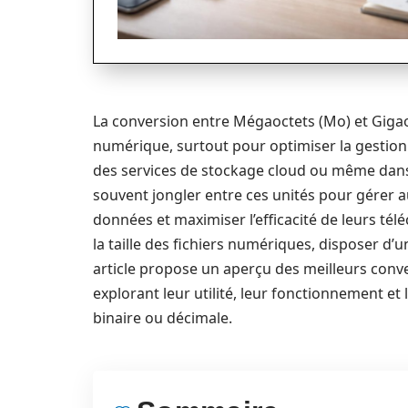
La conversion entre Mégaoctets (Mo) et Gigao
numérique, surtout pour optimiser la gestion 
des services de stockage cloud ou même dans l
souvent jongler entre ces unités pour gérer 
données et maximiser l’efficacité de leurs té
la taille des fichiers numériques, disposer d’
article propose un aperçu des meilleurs conv
explorant leur utilité, leur fonctionnement et 
binaire ou décimale.