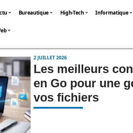
ctu
Bureautique
High-Tech
Informatique
eb
2 JUILLET 2026
Les meilleurs co
en Go pour une ge
vos fichiers