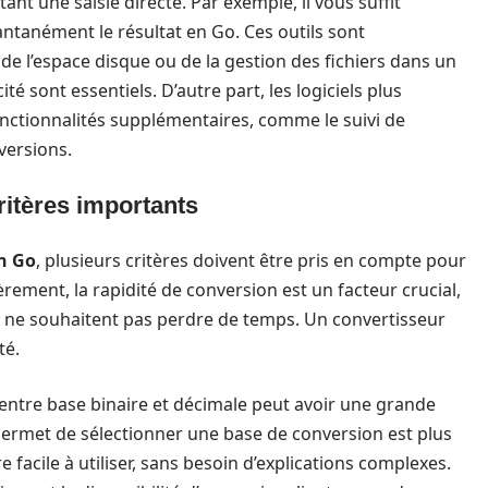
nt une saisie directe. Par exemple, il vous suffit
antanément le résultat en Go. Ces outils sont
n de l’espace disque ou de la gestion des fichiers dans un
ité sont essentiels. D’autre part, les logiciels plus
ctionnalités supplémentaires, comme le suivi de
nversions.
ritères importants
n Go
, plusieurs critères doivent être pris en compte pour
èrement, la rapidité de conversion est un facteur crucial,
ui ne souhaitent pas perdre de temps. Un convertisseur
té.
x entre base binaire et décimale peut avoir une grande
i permet de sélectionner une base de conversion est plus
 facile à utiliser, sans besoin d’explications complexes.