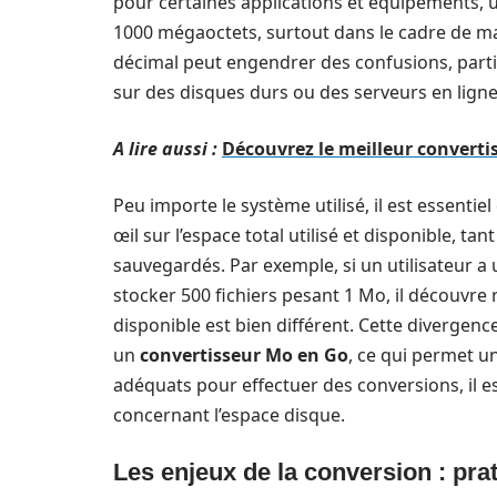
pour certaines applications et équipements, 
1000 mégaoctets, surtout dans le cadre de mark
décimal peut engendrer des confusions, parti
sur des disques durs ou des serveurs en ligne
A lire aussi :
Découvrez le meilleur convert
Peu importe le système utilisé, il est essentie
œil sur l’espace total utilisé et disponible, ta
sauvegardés. Par exemple, si un utilisateur a
stocker 500 fichiers pesant 1 Mo, il découvre 
disponible est bien différent. Cette divergence
un
convertisseur Mo en Go
, ce qui permet un
adéquats pour effectuer des conversions, il e
concernant l’espace disque.
Les enjeux de la conversion : prati