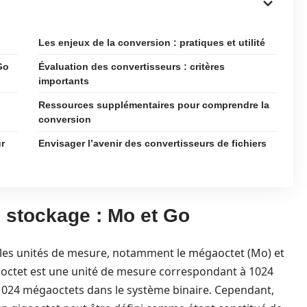
Les enjeux de la conversion : pratiques et utilité
Go
Évaluation des convertisseurs : critères
importants
o
Ressources supplémentaires pour comprendre la
conversion
r
Envisager l’avenir des convertisseurs de fichiers
 stockage : Mo et Go
r les unités de mesure, notamment le mégaoctet (Mo) et
aoctet est une unité de mesure correspondant à 1024
à 1024 mégaoctets dans le système binaire. Cependant,