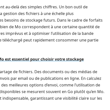
nt au-delà des simples chiffres. Un bon outil de
 gestion des fichiers à une échelle plus
s besoins de stockage futurs. Dans le cadre de forfaits
bien de Mo correspondent à une certaine quantité de
es imprévus et à optimiser l’utilisation de la bande
nte téléchargé peut rapidement consommer une partie
o est essentiel pour choisir votre stockage
 partage de fichiers. Des documents ou des médias de
vois par email ou de publications en ligne. En calculez
er des meilleures options d’envoi, comme l’utilisation de
s disponibles se mesurent souvent en Go plutôt qu’en Mo.
 indispensable, garantissant une visibilité claire sur les