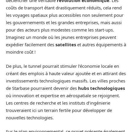
déclencher une véritable
révolution économique
. Les
coûts de transport étant drastiquement réduits, cela rend
les voyages spatiaux plus accessibles non seulement pour
les gouvernements et les grandes entreprises, mais aussi
pour des acteurs plus modestes comme les start-ups.
Imaginez un monde où les jeunes entreprises peuvent
expédier facilement des
satellites
et autres équipements à
moindre coût !
De plus, le tunnel pourrait stimuler l’économie locale en
créant des emplois à haute valeur ajoutée et en attirant des
investissements technologiques massifs. Les villes proches
de Starbase pourraient devenir des
hubs technologiques
où innovation et expertise en aérospatiale se rejoignent.
Les centres de recherche et les instituts d’ingénierie
trouveraient ici un terrain fertile pour développer de
nouvelles technologies.
Sur le plan environnemental, ce projet présente également