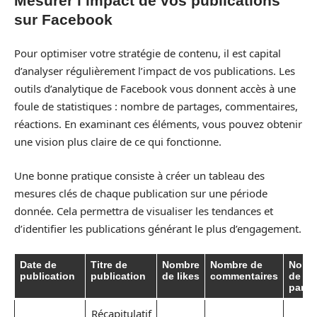
Mesurer l’impact de vos publications
sur Facebook
Pour optimiser votre stratégie de contenu, il est capital
d’analyser régulièrement l’impact de vos publications. Les
outils d’analytique de Facebook vous donnent accès à une
foule de statistiques : nombre de partages, commentaires,
réactions. En examinant ces éléments, vous pouvez obtenir
une vision plus claire de ce qui fonctionne.
Une bonne pratique consiste à créer un tableau des
mesures clés de chaque publication sur une période
donnée. Cela permettra de visualiser les tendances et
d’identifier les publications générant le plus d’engagement.
Date de
Titre de
Nombre
Nombre de
Nomb
publication
publication
de likes
commentaires
de
parta
Récapitulatif