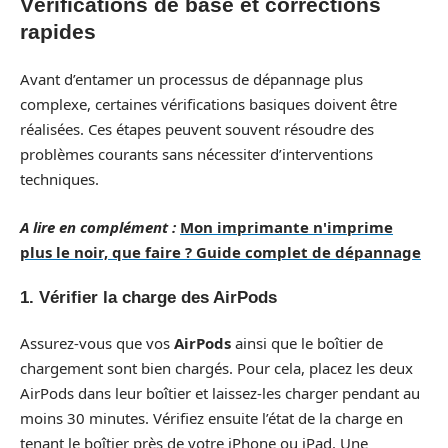
Vérifications de base et corrections
rapides
Avant d’entamer un processus de dépannage plus
complexe, certaines vérifications basiques doivent être
réalisées. Ces étapes peuvent souvent résoudre des
problèmes courants sans nécessiter d’interventions
techniques.
A lire en complément :
Mon imprimante n'imprime
plus le noir, que faire ? Guide complet de dépannage
1. Vérifier la charge des AirPods
Assurez-vous que vos
AirPods
ainsi que le boîtier de
chargement sont bien chargés. Pour cela, placez les deux
AirPods dans leur boîtier et laissez-les charger pendant au
moins 30 minutes. Vérifiez ensuite l’état de la charge en
tenant le boîtier près de votre iPhone ou iPad. Une