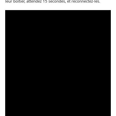
leur boîtier, attendez 15 secondes, et reconnectez-les.