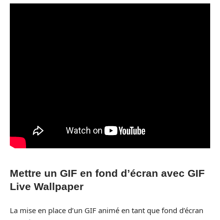
Mettre un GIF en fond d’écran avec GIF
Live Wallpaper
La mise en place d’un GIF animé en tant que fond d’écran