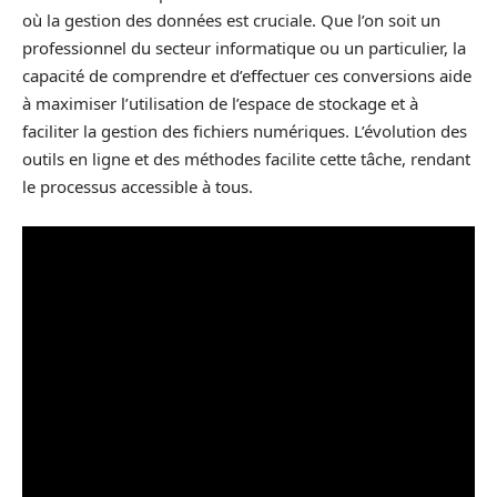
où la gestion des données est cruciale. Que l’on soit un
professionnel du secteur informatique ou un particulier, la
capacité de comprendre et d’effectuer ces conversions aide
à maximiser l’utilisation de l’espace de stockage et à
faciliter la gestion des fichiers numériques. L’évolution des
outils en ligne et des méthodes facilite cette tâche, rendant
le processus accessible à tous.