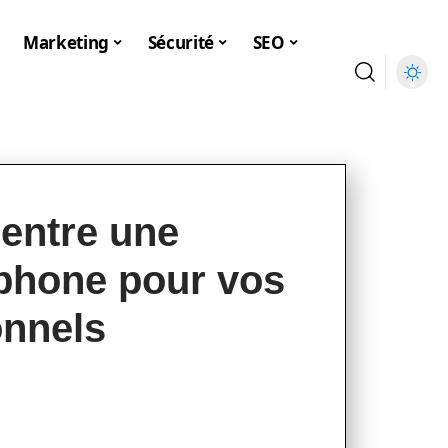
Marketing
Sécurité
SEO
entre une
léphone pour vos
onnels