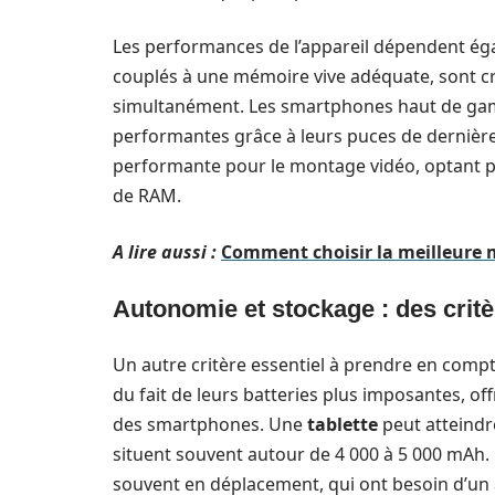
Les performances de l’appareil dépendent ég
couplés à une mémoire vive adéquate, sont cruc
simultanément. Les smartphones haut de gamm
performantes grâce à leurs puces de dernière 
performante pour le montage vidéo, optant 
de RAM.
A lire aussi :
Comment choisir la meilleure m
Autonomie et stockage : des critè
Un autre critère essentiel à prendre en compte
du fait de leurs batteries plus imposantes, o
des smartphones. Une
tablette
peut atteindr
situent souvent autour de 4 000 à 5 000 mAh. C
souvent en déplacement, qui ont besoin d’un a