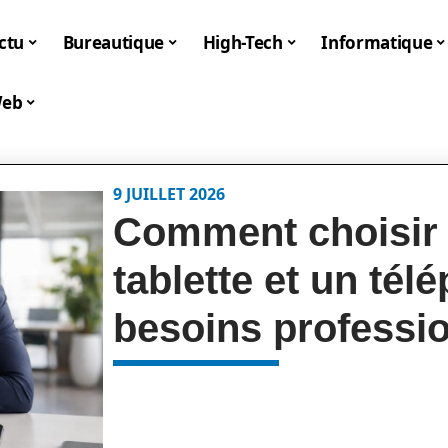
ctu
Bureautique
High-Tech
Informatique
eb
9 JUILLET 2026
Comment choisir 
tablette et un té
besoins professi