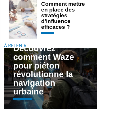
Comment mettre
en place des
stratégies
d’influence
efficaces ?
À RETENIR
Découvrez
comment Waze
pour piéton
révolutionne la
navigation
urbaine