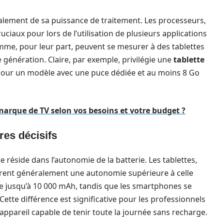
alement de sa puissance de traitement. Les processeurs,
iaux pour lors de l’utilisation de plusieurs applications
e, pour leur part, peuvent se mesurer à des tablettes
génération. Claire, par exemple, privilégie une
tablette
pour un modèle avec une puce dédiée et au moins 8 Go
arque de TV selon vos besoins et votre budget ?
res décisifs
 réside dans l’autonomie de la batterie. Les tablettes,
ffrent généralement une autonomie supérieure à celle
e jusqu’à 10 000 mAh, tandis que les smartphones se
ette différence est significative pour les professionnels
ppareil capable de tenir toute la journée sans recharge.