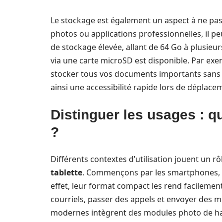
Le stockage est également un aspect à ne pas 
photos ou applications professionnelles, il pe
de stockage élevée, allant de 64 Go à plusieurs
via une carte microSD est disponible. Par ex
stocker tous vos documents importants sans n
ainsi une accessibilité rapide lors de déplace
Distinguer les usages : q
?
Différents contextes d’utilisation jouent un 
tablette
. Commençons par les smartphones, q
effet, leur format compact les rend facilement
courriels, passer des appels et envoyer des 
modernes intègrent des modules photo de hau