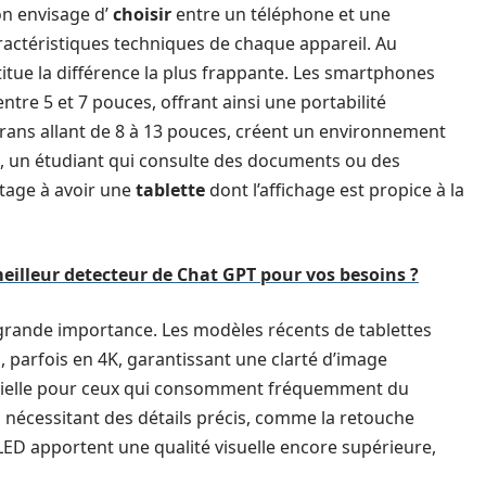
on envisage d’
choisir
entre un téléphone et une
aractéristiques techniques de chaque appareil. Au
itue la différence la plus frappante. Les smartphones
re 5 et 7 pouces, offrant ainsi une portabilité
 écrans allant de 8 à 13 pouces, créent un environnement
ple, un étudiant qui consulte des documents ou des
tage à avoir une
tablette
dont l’affichage est propice à la
eilleur detecteur de Chat GPT pour vos besoins ?
 grande importance. Les modèles récents de tablettes
, parfois en 4K, garantissant une clarté d’image
ntielle pour ceux qui consomment fréquemment du
 nécessitant des détails précis, comme la retouche
LED apportent une qualité visuelle encore supérieure,