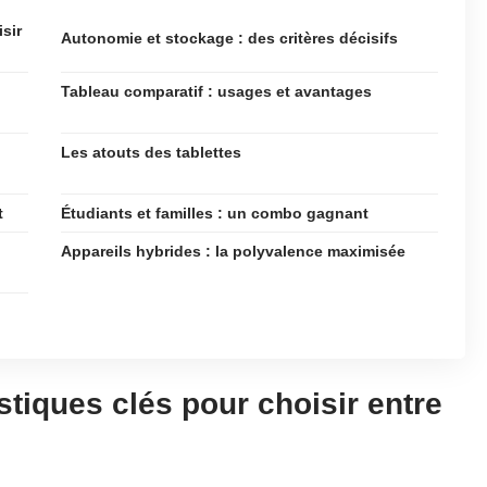
sir
Autonomie et stockage : des critères décisifs
Tableau comparatif : usages et avantages
Les atouts des tablettes
t
Étudiants et familles : un combo gagnant
Appareils hybrides : la polyvalence maximisée
tiques clés pour choisir entre