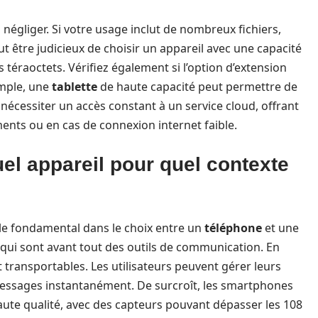
négliger. Si votre usage inclut de nombreux fichiers,
ut être judicieux de choisir un appareil avec une capacité
 téraoctets. Vérifiez également si l’option d’extension
emple, une
tablette
de haute capacité peut permettre de
écessiter un accès constant à un service cloud, offrant
ments ou en cas de connexion internet faible.
uel appareil pour quel contexte
rôle fondamental dans le choix entre un
téléphone
et une
ui sont avant tout des outils de communication. En
 transportables. Les utilisateurs peuvent gérer leurs
messages instantanément. De surcroît, les smartphones
te qualité, avec des capteurs pouvant dépasser les 108