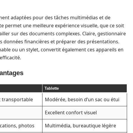
rement adaptées pour des tâches multimédias et de
nte permet une meilleure expérience visuelle, que ce soit
iller sur des documents complexes. Claire, gestionnaire
des données financières et préparer des présentations.
hable ou un stylet, convertit également ces appareils en
efficacité.
vantages
Tablette
t transportable
Modérée, besoin d’un sac ou étui
Excellent confort visuel
cations, photos
Multimédia, bureautique légère