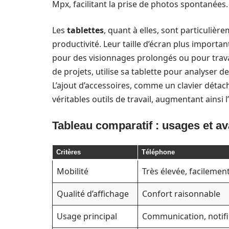
Mpx, facilitant la prise de photos spontanées.
Les
tablettes
, quant à elles, sont particuliè
productivité. Leur taille d’écran plus importa
pour des visionnages prolongés ou pour trava
de projets, utilise sa tablette pour analyser 
L’ajout d’accessoires, comme un clavier détac
véritables outils de travail, augmentant ainsi l’
Tableau comparatif : usages et a
Critères
Téléphone
Mobilité
Très élevée, facilemen
Qualité d’affichage
Confort raisonnable
Usage principal
Communication, notifi