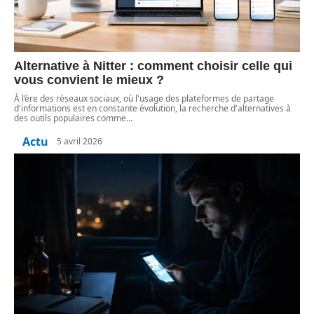
Alternative à Nitter : comment choisir celle qui
vous convient le mieux ?
À l’ère des réseaux sociaux, où l'usage des plateformes de partage
d'informations est en constante évolution, la recherche d'alternatives à
des outils populaires comme
…
Actu
5 avril 2026