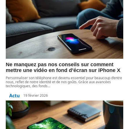
Ne manquez pas nos conseils sur comment
mettre une vidéo en fond d’écran sur iPhone X
Personnaliser son téléphone est devenu essentiel pour beaucoup d’entre
nous, reflet de notre identité et de nos goûts. Grâce aux avancées
technologiques, des fonds
…
Actu
19 février 2026