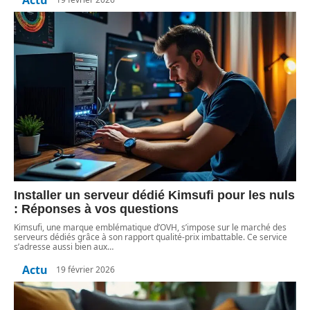
Installer un serveur dédié Kimsufi pour les nuls
: Réponses à vos questions
Kimsufi, une marque emblématique d’OVH, s’impose sur le marché des
serveurs dédiés grâce à son rapport qualité-prix imbattable. Ce service
s’adresse aussi bien aux
…
Actu
19 février 2026