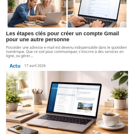
Les étapes clés pour créer un compte Gmail
pour une autre personne
Posséder une adresse e-mail est devenu indispensable dans le quotidien
numérique. Que ce soit pour communiquer, s'inscrire à des services en
ligne, ou gérer
…
Actu
17 avril 2026