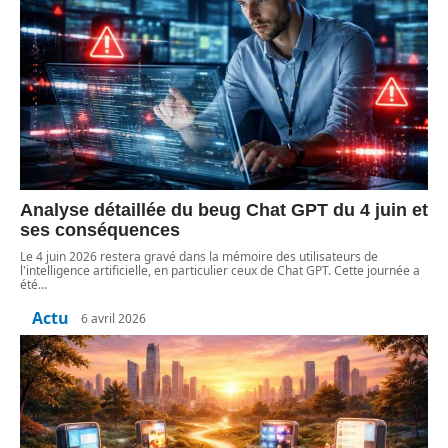
Analyse détaillée du beug Chat GPT du 4 juin et
ses conséquences
Le 4 juin 2026 restera gravé dans la mémoire des utilisateurs de
l'intelligence artificielle, en particulier ceux de Chat GPT. Cette journée a
été
…
Actu
6 avril 2026