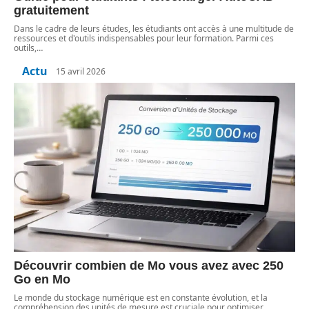
gratuitement
Dans le cadre de leurs études, les étudiants ont accès à une multitude de
ressources et d'outils indispensables pour leur formation. Parmi ces
outils,
…
Actu
15 avril 2026
Découvrir combien de Mo vous avez avec 250
Go en Mo
Le monde du stockage numérique est en constante évolution, et la
compréhension des unités de mesure est cruciale pour optimiser