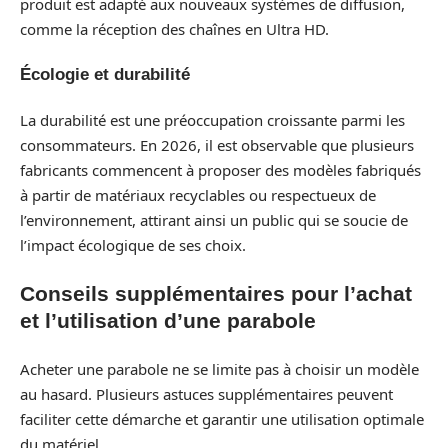
produit est adapté aux nouveaux systèmes de diffusion,
comme la réception des chaînes en Ultra HD.
Écologie et durabilité
La durabilité est une préoccupation croissante parmi les
consommateurs. En 2026, il est observable que plusieurs
fabricants commencent à proposer des modèles fabriqués
à partir de matériaux recyclables ou respectueux de
l’environnement, attirant ainsi un public qui se soucie de
l’impact écologique de ses choix.
Conseils supplémentaires pour l’achat
et l’utilisation d’une parabole
Acheter une parabole ne se limite pas à choisir un modèle
au hasard. Plusieurs astuces supplémentaires peuvent
faciliter cette démarche et garantir une utilisation optimale
du matériel.