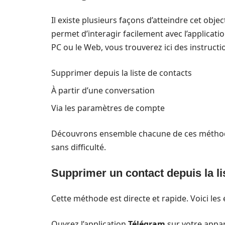
Il existe plusieurs façons d’atteindre cet objec
permet d’interagir facilement avec l’application
PC ou le Web, vous trouverez ici des instructi
Supprimer depuis la liste de contacts
À partir d’une conversation
Via les paramètres de compte
Découvrons ensemble chacune de ces méthode
sans difficulté.
Supprimer un contact depuis la li
Cette méthode est directe et rapide. Voici les 
Ouvrez l’application
Télégram
sur votre appar