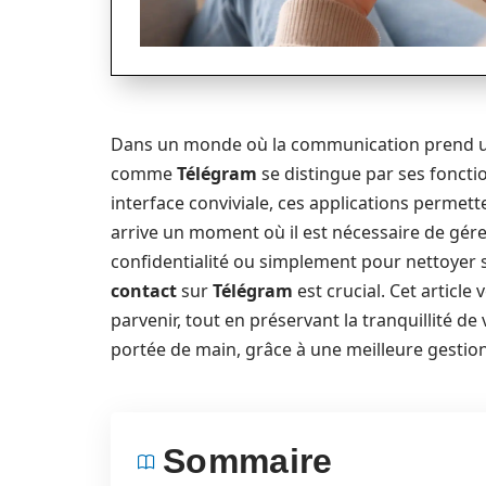
Dans un monde où la communication prend un
comme
Télégram
se distingue par ses fonctio
interface conviviale, ces applications permett
arrive un moment où il est nécessaire de gérer
confidentialité ou simplement pour nettoyer 
contact
sur
Télégram
est crucial. Cet article
parvenir, tout en préservant la tranquillité d
portée de main, grâce à une meilleure gestion
Sommaire