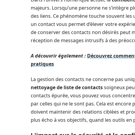
majeurs. Lorsqu’une personne ne s’intègre pl
des liens. Ce phénomène touche souvent les u
un contact vous permet d’élever votre expérien
de conserver des contacts non désirés peut me
réception de messages intrusifs à des préocc
A découvrir également :
Découvrez comment l
pratiques
La gestion des contacts ne concerne pas uniq
nettoyage de liste de contacts
soigneux peut 
contacts épurée, vous pouvez vous concentrer
par celles qui ne le sont pas. Cela est encore 
doivent maintenir des relations ciblées et pr
plus écho à vos objectifs, quand les outils en