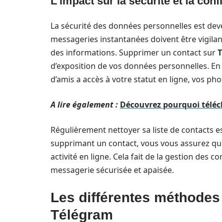
L’impact sur la sécurité et la confi
La sécurité des données personnelles est deve
messageries instantanées doivent être vigilant
des informations. Supprimer un contact sur
d’exposition de vos données personnelles. En 
d’amis a accès à votre statut en ligne, vos pho
A lire également :
Découvrez pourquoi télécha
Régulièrement nettoyer sa liste de contacts 
supprimant un contact, vous vous assurez que 
activité en ligne. Cela fait de la gestion des 
messagerie sécurisée et apaisée.
Les différentes méthodes
Télégram