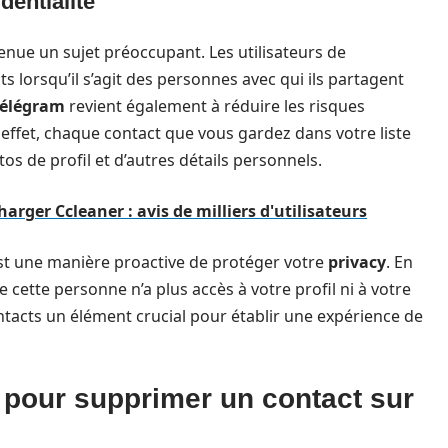
dentialité
nue un sujet préoccupant. Les utilisateurs de
s lorsqu’il s’agit des personnes avec qui ils partagent
Télégram
revient également à réduire les risques
effet, chaque contact que vous gardez dans votre liste
tos de profil et d’autres détails personnels.
rger Ccleaner : avis de milliers d'utilisateurs
est une manière proactive de protéger votre
privacy
. En
cette personne n’a plus accès à votre profil ni à votre
contacts un élément crucial pour établir une expérience de
 pour supprimer un contact sur