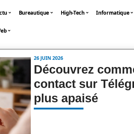
ctu
Bureautique
High-Tech
Informatique
eb
26 JUIN 2026
Découvrez comme
contact sur Télé
plus apaisé