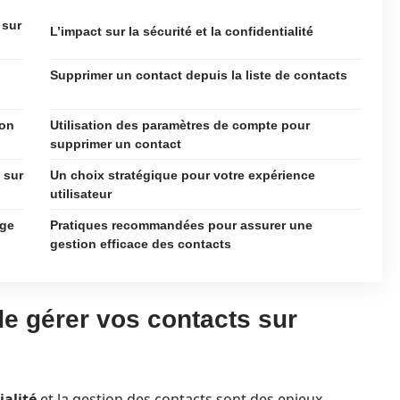
 sur
L’impact sur la sécurité et la confidentialité
Supprimer un contact depuis la liste de contacts
ion
Utilisation des paramètres de compte pour
supprimer un contact
 sur
Un choix stratégique pour votre expérience
utilisateur
age
Pratiques recommandées pour assurer une
gestion efficace des contacts
 de gérer vos contacts sur
ialité
et la gestion des contacts sont des enjeux