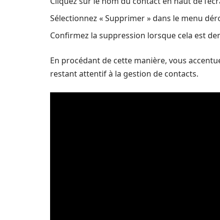
Cliquez sur le nom du contact en haut de l’écr
Sélectionnez « Supprimer » dans le menu déro
Confirmez la suppression lorsque cela est d
En procédant de cette manière, vous accentuez 
restant attentif à la gestion de contacts.