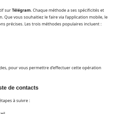
tif sur
Télégram
. Chaque méthode a ses spécificités et
. Que vous souhaitiez le faire via l’application mobile, le
ons précises. Les trois méthodes populaires incluent :
s, pour vous permettre d’effectuer cette opération
ste de contacts
étapes à suivre :
eil.