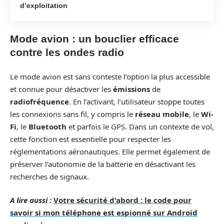
d’exploitation
Mode avion : un bouclier efficace
contre les ondes radio
Le mode avion est sans conteste l’option la plus accessible
et connue pour désactiver les
émissions
de
radiofréquence
. En l’activant, l’utilisateur stoppe toutes
les connexions sans fil, y compris le
réseau mobile
, le
Wi-
Fi
, le
Bluetooth
et parfois le GPS. Dans un contexte de vol,
cette fonction est essentielle pour respecter les
réglementations aéronautiques. Elle permet également de
préserver l’autonomie de la batterie en désactivant les
recherches de signaux.
A lire aussi :
Votre sécurité d'abord : le code pour
savoir si mon téléphone est espionné sur Android