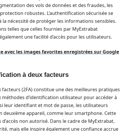
gmentation des vols de données et des fraudes, les
rotection robustes. L’authentification sécurisée se
a nécessité de protéger les informations sensibles.
ons telles que celles fournies par MyExtrabat
galement une facilité d’accès pour les utilisateurs.
e avec les images favorites enregistrées sur Google
fication à deux facteurs
x facteurs (2FA) constitue une des meilleures pratiques
 méthodes d’identification utilisateur pour accéder à
 leur identifiant et mot de passe, les utilisateurs
un deuxième appareil, comme leur smartphone. Cette
 d’accès non autorisé. Dans le cadre de MyExtrabat,
ité, mais elle inspire également une confiance accrue