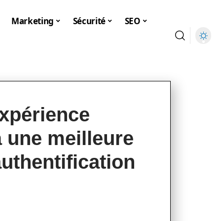
Marketing
Sécurité
SEO
expérience
à une meilleure
thentification