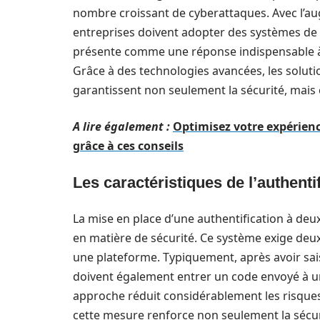
nombre croissant de cyberattaques. Avec l’au
entreprises doivent adopter des systèmes de p
présente comme une réponse indispensable à l
Grâce à des technologies avancées, les soluti
garantissent non seulement la sécurité, mais é
A lire également :
Optimisez votre expérienc
grâce à ces conseils
Les caractéristiques de l’authenti
La mise en place d’une authentification à deu
en matière de sécurité. Ce système exige deux
une plateforme. Typiquement, après avoir saisi
doivent également entrer un code envoyé à 
approche réduit considérablement les risques
cette mesure renforce non seulement la sécur