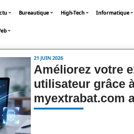
ctu
Bureautique
High-Tech
Informatique
eb
21 JUIN 2026
Améliorez votre 
utilisateur grâce 
myextrabat.com au