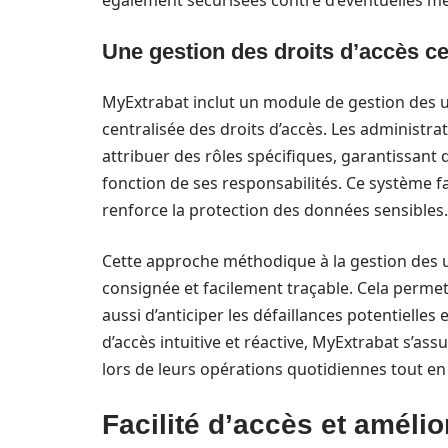
également sécurisées contre d’éventuelles m
Une gestion des droits d’accès ce
MyExtrabat inclut un module de gestion des u
centralisée des droits d’accès. Les administra
attribuer des rôles spécifiques, garantissant 
fonction de ses responsabilités. Ce système f
renforce la protection des données sensibles.
Cette approche méthodique à la gestion des u
consignée et facilement traçable. Cela permet
aussi d’anticiper les défaillances potentielles
d’accès intuitive et réactive, MyExtrabat s’ass
lors de leurs opérations quotidiennes tout en
Facilité d’accès et améli