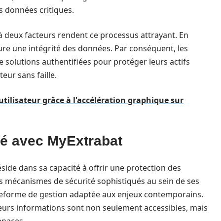
es données critiques.
 à deux facteurs rendent ce processus attrayant. En
ssure une intégrité des données. Par conséquent, les
e solutions authentifiées pour protéger leurs actifs
eur sans faille.
tilisateur grâce à l'accélération graphique sur
té avec MyExtrabat
side dans sa capacité à offrir une protection des
s mécanismes de sécurité sophistiqués au sein de ses
teforme de gestion adaptée aux enjeux contemporains.
 leurs informations sont non seulement accessibles, mais