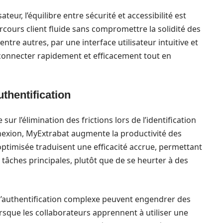
teur, l’équilibre entre sécurité et accessibilité est
arcours client fluide sans compromettre la solidité des
ntre autres, par une interface utilisateur intuitive et
 connecter rapidement et efficacement tout en
uthentification
r l’élimination des frictions lors de l’identification
onnexion, MyExtrabat augmente la productivité des
 optimisée traduisent une efficacité accrue, permettant
 tâches principales, plutôt que de se heurter à des
d’authentification complexe peuvent engendrer des
orsque les collaborateurs apprennent à utiliser une