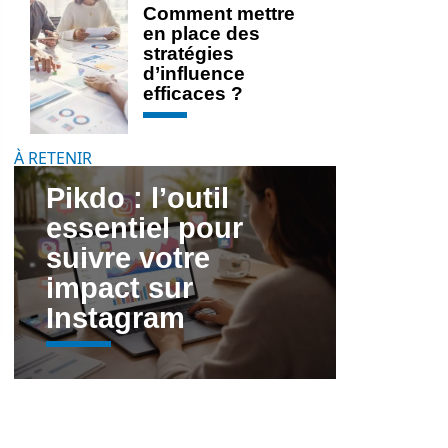
Comment mettre
en place des
stratégies
d’influence
efficaces ?
À RETENIR
Pikdo : l’outil
essentiel pour
suivre votre
impact sur
Instagram