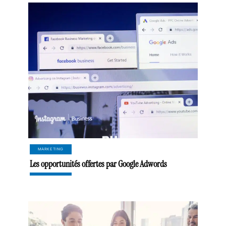
MARKETING
Les opportunités offertes par Google Adwords