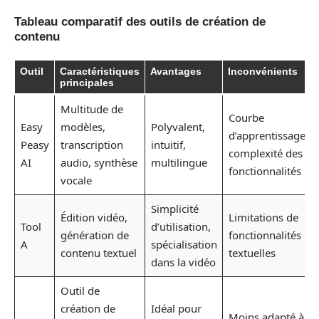
Tableau comparatif des outils de création de
contenu
Outil
Caractéristiques
Avantages
Inconvénients
principales
Multitude de
Courbe
Easy
modèles,
Polyvalent,
d’apprentissage,
Peasy
transcription
intuitif,
complexité des
AI
audio, synthèse
multilingue
fonctionnalités
vocale
Simplicité
Édition vidéo,
Limitations de
Tool
d’utilisation,
génération de
fonctionnalités
A
spécialisation
contenu textuel
textuelles
dans la vidéo
Outil de
création de
Idéal pour
Moins adapté à