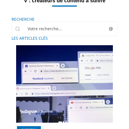
V : créateurs de contenu à suivre
RECHERCHE
LES ARTICLES CLÉS
MARKETING