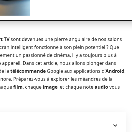
t TV
sont devenues une pierre angulaire de nos salons
an intelligent fonctionne à son plein potentiel ? Que
ement un passionné de cinéma, il y a toujours plus à
e appareil. Dans cet article, nous allons plonger dans
de la
télécommande
Google aux applications d’
Android
,
onore. Préparez-vous à explorer les méandres de la
chaque
film
, chaque
image
, et chaque note
audio
vous