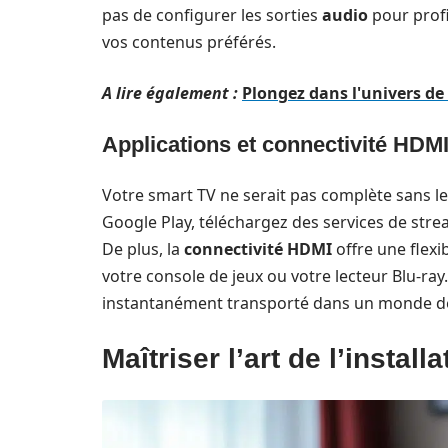
pas de configurer les sorties
audio
pour profi
vos contenus préférés.
A lire également :
Plongez dans l'univers de 
Applications et connectivité HDM
Votre smart TV ne serait pas complète sans 
Google Play, téléchargez des services de strea
De plus, la
connectivité HDMI
offre une flex
votre console de jeux ou votre lecteur Blu-ray
instantanément transporté dans un monde de 
Maîtriser l’art de l’instal