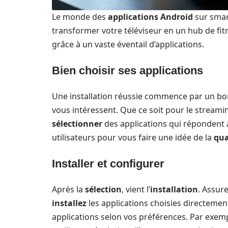
Le monde des
applications Android
sur smart
transformer votre téléviseur en un hub de fitn
grâce à un vaste éventail d’applications.
Bien choisir ses applications
Une installation réussie commence par un bon
vous intéressent. Que ce soit pour le streaming
sélectionner
des applications qui répondent à 
utilisateurs pour vous faire une idée de la
qua
Installer et configurer
Après la
sélection
, vient l’
installation
. Assur
installez
les applications choisies directemen
applications selon vos préférences. Par exemp