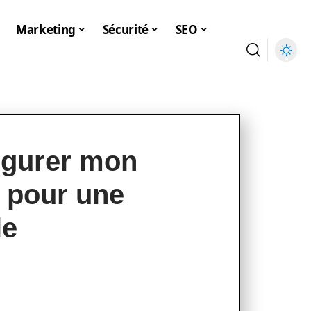
Marketing
Sécurité
SEO
igurer mon
V pour une
le