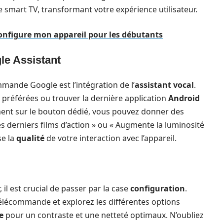
re smart TV, transformant votre expérience utilisateur.
 configure mon appareil pour les débutants
le Assistant
mmande Google est l’intégration de l’
assistant vocal
.
préférées ou trouver la dernière application
Android
ement sur le bouton dédié, vous pouvez donner des
s derniers films d’action » ou « Augmente la luminosité
e la
qualité
de votre interaction avec l’appareil.
 il est crucial de passer par la case
configuration
.
télécommande et explorez les différentes options
e
pour un contraste et une netteté optimaux. N’oubliez