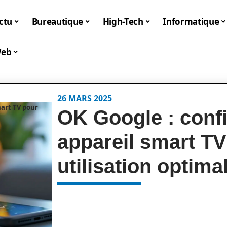
ctu
Bureautique
High-Tech
Informatique
eb
26 MARS 2025
mart TV pour
OK Google : conf
appareil smart T
utilisation optima