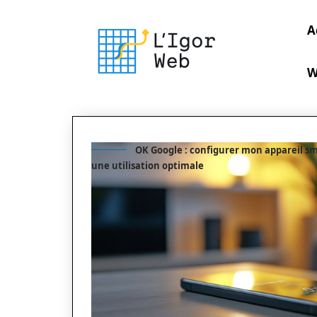
A
W
OK Google : configurer mon appareil s
une utilisation optimale