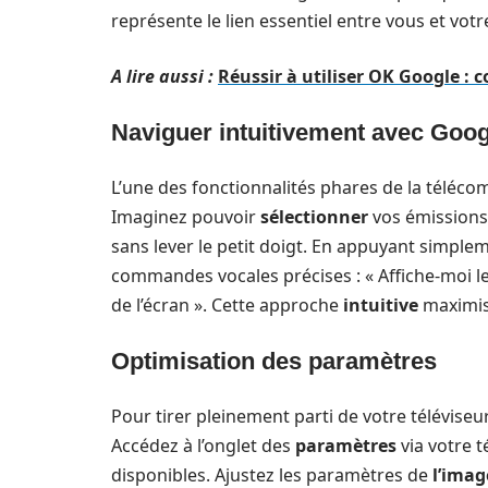
représente le lien essentiel entre vous et vot
A lire aussi :
Réussir à utiliser OK Google :
Naviguer intuitivement avec Goog
L’une des fonctionnalités phares de la téléco
Imaginez pouvoir
sélectionner
vos émissions 
sans lever le petit doigt. En appuyant simpl
commandes vocales précises : « Affiche-moi le
de l’écran ». Cette approche
intuitive
maximis
Optimisation des paramètres
Pour tirer pleinement parti de votre téléviseur,
Accédez à l’onglet des
paramètres
via votre 
disponibles. Ajustez les paramètres de
l’imag