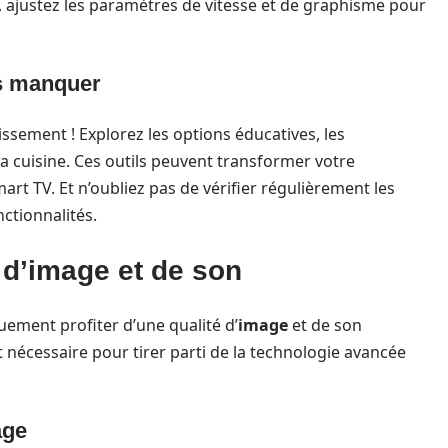
ux, ajustez les paramètres de vitesse et de graphisme pour
as manquer
issement ! Explorez les options éducatives, les
 la cuisine. Ces outils peuvent transformer votre
art TV. Et n’oubliez pas de vérifier régulièrement les
ctionnalités.
 d’image et de son
uement profiter d’une qualité d’
image
et de son
 nécessaire pour tirer parti de la technologie avancée
age