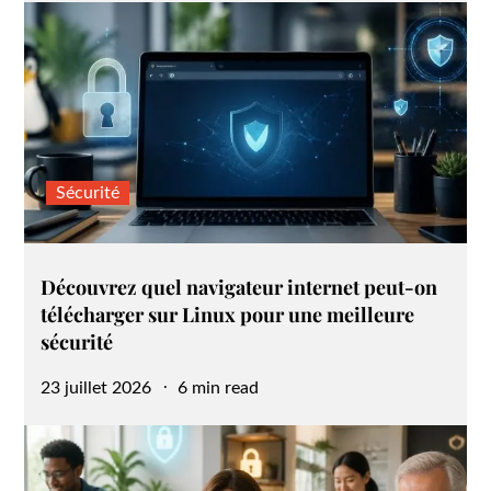
Sécurité
Découvrez quel navigateur internet peut-on
télécharger sur Linux pour une meilleure
sécurité
Posted
23 juillet 2026
6 min read
on