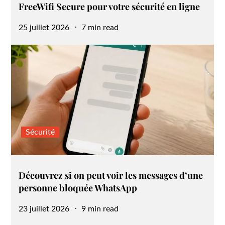
FreeWifi Secure pour votre sécurité en ligne
Posted
25 juillet 2026
7 min read
on
Sécurité
Découvrez si on peut voir les messages d’une
personne bloquée WhatsApp
Posted
23 juillet 2026
9 min read
on