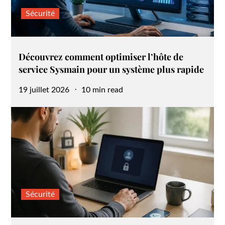
Sécurité
Découvrez comment optimiser l’hôte de
service Sysmain pour un système plus rapide
Posted
19 juillet 2026
10 min read
on
Sécurité