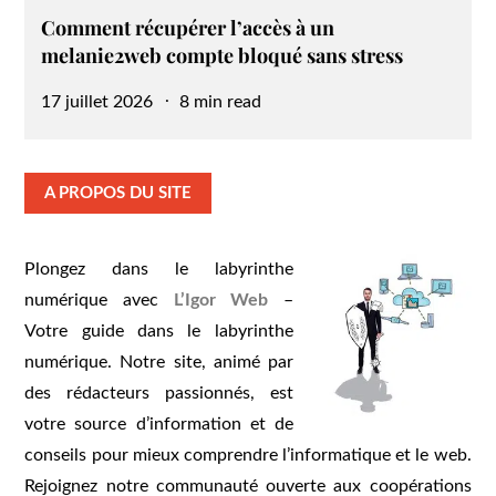
Comment récupérer l’accès à un
melanie2web compte bloqué sans stress
Posted
17 juillet 2026
8 min read
on
A PROPOS DU SITE
Plongez dans le labyrinthe
numérique avec
L’Igor Web
–
Votre guide dans le labyrinthe
numérique. Notre site, animé par
des rédacteurs passionnés, est
votre source d’information et de
conseils pour mieux comprendre l’informatique et le web.
Rejoignez notre communauté ouverte aux coopérations