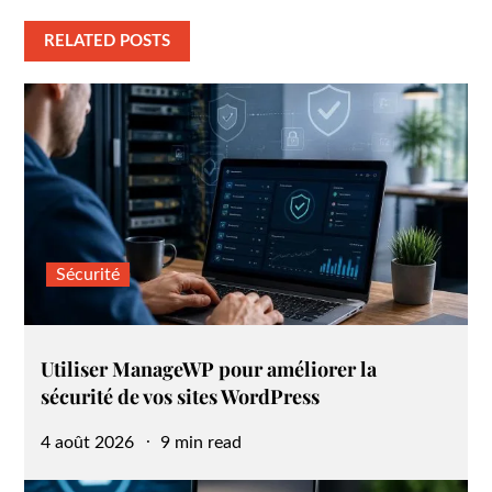
RELATED POSTS
Sécurité
Utiliser ManageWP pour améliorer la
sécurité de vos sites WordPress
Posted
4 août 2026
9 min read
on