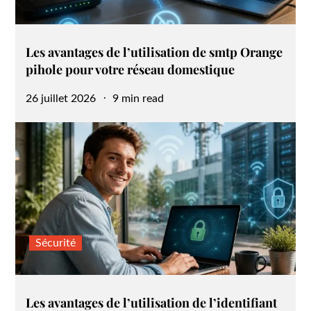
Les avantages de l’utilisation de smtp Orange
pihole pour votre réseau domestique
Posted
26 juillet 2026
9 min read
on
Sécurité
Les avantages de l’utilisation de l’identifiant