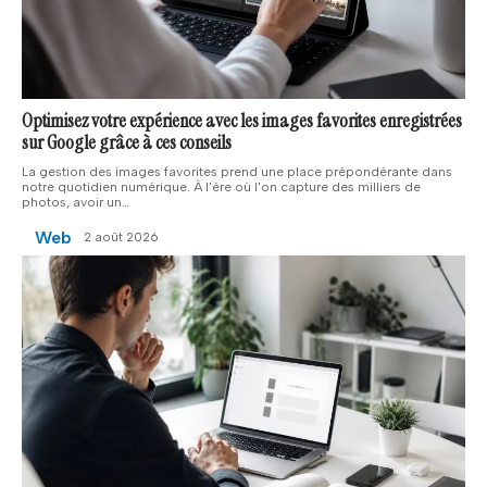
Optimisez votre expérience avec les images favorites enregistrées
sur Google grâce à ces conseils
La gestion des images favorites prend une place prépondérante dans
notre quotidien numérique. À l'ère où l'on capture des milliers de
photos, avoir un
…
Web
2 août 2026