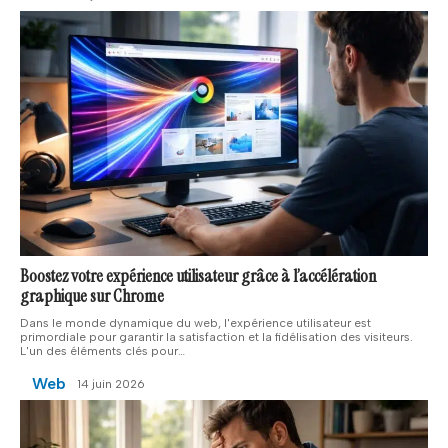
Boostez votre expérience utilisateur grâce à l’accélération
graphique sur Chrome
Dans le monde dynamique du web, l'expérience utilisateur est
primordiale pour garantir la satisfaction et la fidélisation des visiteurs.
L'un des éléments clés pour
…
Web
14 juin 2026