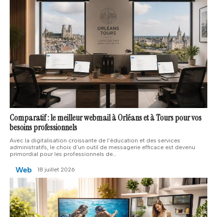
Comparatif : le meilleur webmail à Orléans et à Tours pour vos
besoins professionnels
Avec la digitalisation croissante de l'éducation et des services
administratifs, le choix d'un outil de messagerie efficace est devenu
primordial pour les professionnels de
…
Web
18 juillet 2026