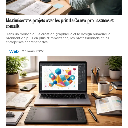
Maximiser vos projets avec les prix de Canva pro : astuces et
conseils
Dans un monde où la création graphique et le design numérique
prennent de plus en plus d'importance, les professionnels et les
entreprises cherchent des
…
Web
27 mars 2026