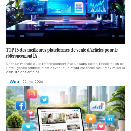
TOP 15 des meilleures plateformes de vente d’articles pour le
référencement IA
Dans un monde où le référencement évolue sans cesse, l'intégration de
l'intelligence artificielle est devenue un atout essentiel pour maximiser la
visibilité des articles
…
Web
22 mai 2026