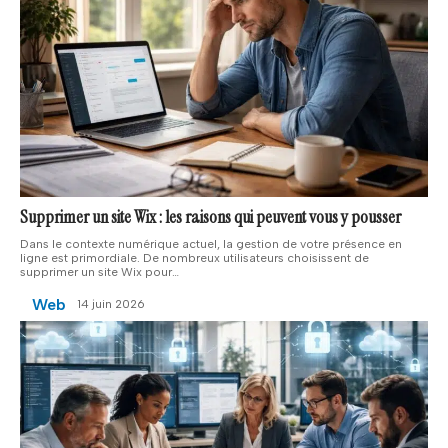
Supprimer un site Wix : les raisons qui peuvent vous y pousser
Dans le contexte numérique actuel, la gestion de votre présence en
ligne est primordiale. De nombreux utilisateurs choisissent de
supprimer un site Wix pour
…
Web
14 juin 2026