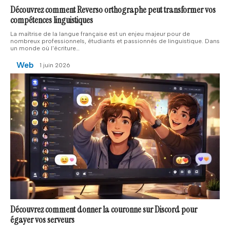
Découvrez comment Reverso orthographe peut transformer vos
compétences linguistiques
La maîtrise de la langue française est un enjeu majeur pour de
nombreux professionnels, étudiants et passionnés de linguistique. Dans
un monde où l'écriture
…
Web
1 juin 2026
Découvrez comment donner la couronne sur Discord pour
égayer vos serveurs