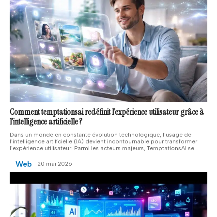
Comment temptationsai redéfinit l’expérience utilisateur grâce à
l’intelligence artificielle ?
Dans un monde en constante évolution technologique, l'usage de
l'intelligence artificielle (IA) devient incontournable pour transformer
l'expérience utilisateur. Parmi les acteurs majeurs, TemptationsAI se
…
Web
20 mai 2026