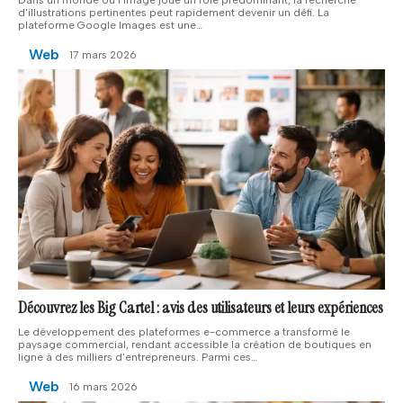
Dans un monde où l'image joue un rôle prédominant, la recherche
d'illustrations pertinentes peut rapidement devenir un défi. La
plateforme Google Images est une
…
Web
17 mars 2026
Découvrez les Big Cartel : avis des utilisateurs et leurs expériences
Le développement des plateformes e-commerce a transformé le
paysage commercial, rendant accessible la création de boutiques en
ligne à des milliers d'entrepreneurs. Parmi ces
…
Web
16 mars 2026