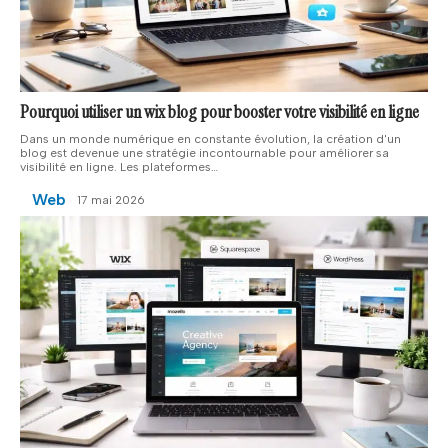
Pourquoi utiliser un wix blog pour booster votre visibilité en ligne
Dans un monde numérique en constante évolution, la création d'un
blog est devenue une stratégie incontournable pour améliorer sa
visibilité en ligne. Les plateformes
…
Web
17 mai 2026