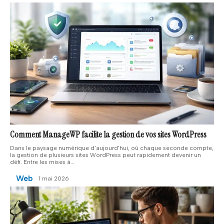
Comment ManageWP facilite la gestion de vos sites WordPress
Dans le paysage numérique d'aujourd'hui, où chaque seconde compte,
la gestion de plusieurs sites WordPress peut rapidement devenir un
défi. Entre les mises à
…
Web
1 mai 2026