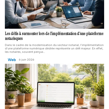
Les défis à surmonter lors de l’implémentation d’une plateforme
notarisques
Dans le cadre de la modernisation du secteur notarial, l'implémentation
d'une plateforme numérique dédiée représente un défi majeur. En effet,
les notaires, souvent perçus
…
Web
6 juin 2026