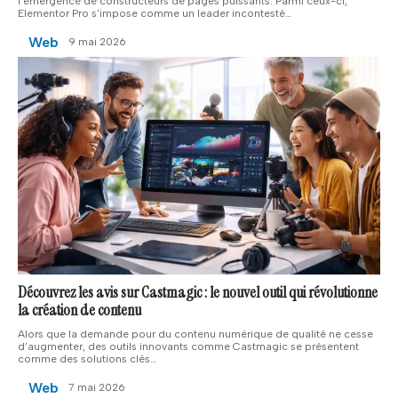
l'émergence de constructeurs de pages puissants. Parmi ceux-ci,
Elementor Pro s'impose comme un leader incontesté
…
Web
9 mai 2026
Découvrez les avis sur Castmagic : le nouvel outil qui révolutionne
la création de contenu
Alors que la demande pour du contenu numérique de qualité ne cesse
d’augmenter, des outils innovants comme Castmagic se présentent
comme des solutions clés
…
Web
7 mai 2026