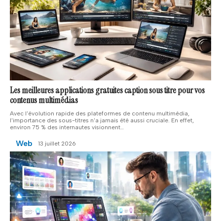
Les meilleures applications gratuites caption sous titre pour vos
contenus multimédias
Avec l'évolution rapide des plateformes de contenu multimédia,
l'importance des sous-titres n'a jamais été aussi cruciale. En effet,
environ 75 % des internautes visionnent
…
Web
13 juillet 2026