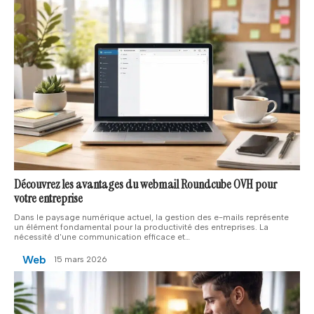
Découvrez les avantages du webmail Roundcube OVH pour
votre entreprise
Dans le paysage numérique actuel, la gestion des e-mails représente
un élément fondamental pour la productivité des entreprises. La
nécessité d'une communication efficace et
…
Web
15 mars 2026