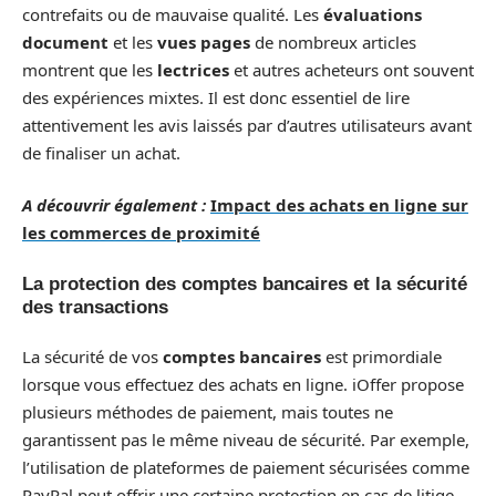
contrefaits ou de mauvaise qualité. Les
évaluations
document
et les
vues pages
de nombreux articles
montrent que les
lectrices
et autres acheteurs ont souvent
des expériences mixtes. Il est donc essentiel de lire
attentivement les avis laissés par d’autres utilisateurs avant
de finaliser un achat.
A découvrir également :
Impact des achats en ligne sur
les commerces de proximité
La protection des comptes bancaires et la sécurité
des transactions
La sécurité de vos
comptes bancaires
est primordiale
lorsque vous effectuez des achats en ligne. iOffer propose
plusieurs méthodes de paiement, mais toutes ne
garantissent pas le même niveau de sécurité. Par exemple,
l’utilisation de plateformes de paiement sécurisées comme
PayPal peut offrir une certaine protection en cas de litige.