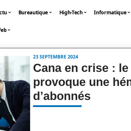
ctu
Bureautique
High-Tech
Informatique
eb
23 SEPTEMBRE 2024
Cana en crise : le
provoque une hé
d’abonnés