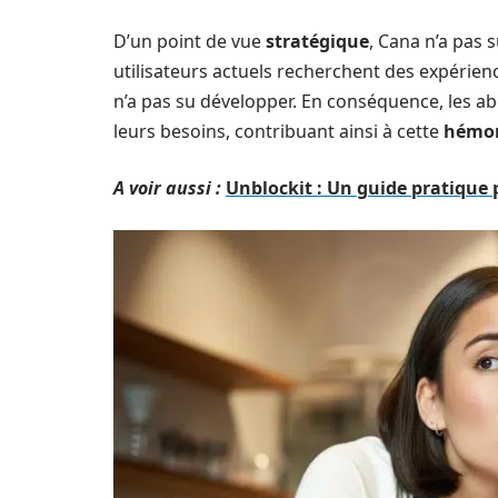
D’un point de vue
stratégique
, Cana n’a pas
utilisateurs actuels recherchent des expérien
n’a pas su développer. En conséquence, les ab
leurs besoins, contribuant ainsi à cette
hémor
A voir aussi :
Unblockit : Un guide pratique 