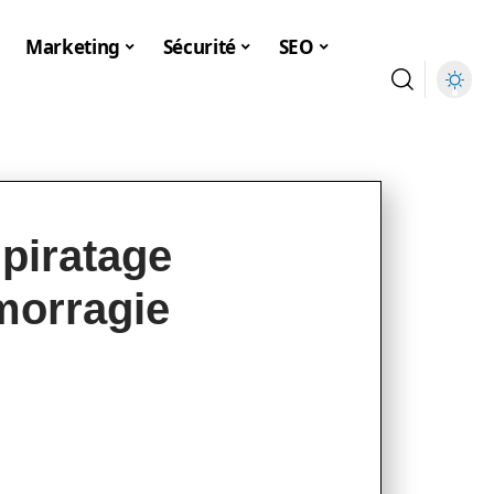
Marketing
Sécurité
SEO
 piratage
morragie