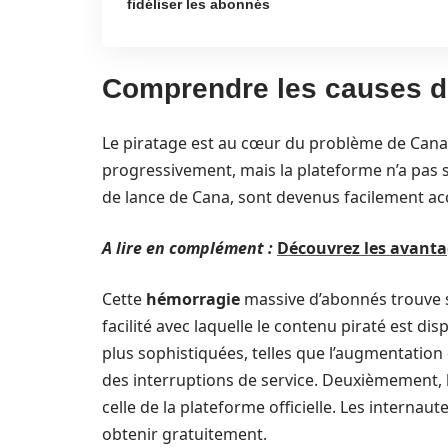
fidéliser les abonnés
Comprendre les causes d
Le piratage est au cœur du problème de Cana
progressivement, mais la plateforme n’a pas su
de lance de Cana, sont devenus facilement acce
A lire en complément :
Découvrez les avantag
Cette
hémorragie
massive d’abonnés trouve s
facilité avec laquelle le contenu piraté est di
plus sophistiquées, telles que l’augmentation
des interruptions de service. Deuxièmement, 
celle de la plateforme officielle. Les internau
obtenir gratuitement.