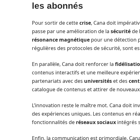
les abonnés
Pour sortir de cette
crise
, Cana doit impérativ
passe par une amélioration de la
sécurité
de 
résonance magnétique
pour une détection p
régulières des protocoles de sécurité, sont es
En parallèle, Cana doit renforcer la
fidélisati
contenus interactifs et une meilleure expérien
partenariats avec des
universités
et des
cent
catalogue de contenus et attirer de nouveaux 
L’innovation reste le maître mot. Cana doit 
des expériences uniques. Les contenus en réalit
fonctionnalités de
réseaux sociaux
intégrés s
Enfin, la communication est primordiale. Cana