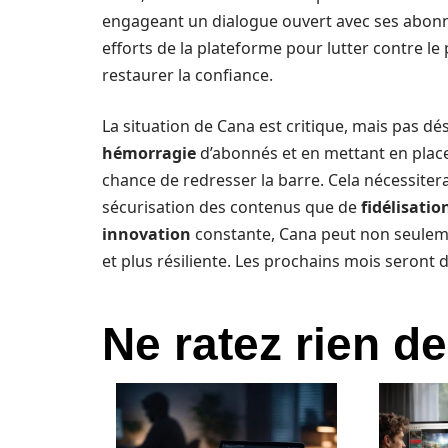
engageant un dialogue ouvert avec ses abonn
efforts de la plateforme pour lutter contre le 
restaurer la confiance.
La situation de Cana est critique, mais pas 
hémorragie
d’abonnés et en mettant en place
chance de redresser la barre. Cela nécessiter
sécurisation des contenus que de
fidélisatio
innovation
constante, Cana peut non seuleme
et plus résiliente. Les prochains mois seront 
Ne ratez rien de