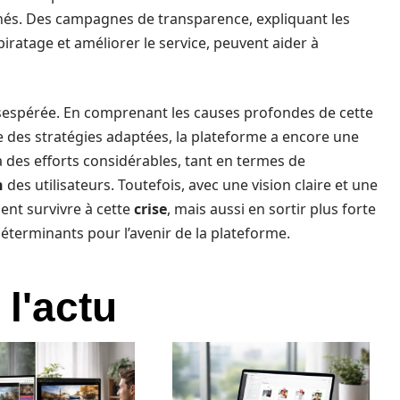
és. Des campagnes de transparence, expliquant les
piratage et améliorer le service, peuvent aider à
désespérée. En comprenant les causes profondes de cette
 des stratégies adaptées, la plateforme a encore une
a des efforts considérables, tant en termes de
n
des utilisateurs. Toutefois, avec une vision claire et une
nt survivre à cette
crise
, mais aussi en sortir plus forte
déterminants pour l’avenir de la plateforme.
 l'actu