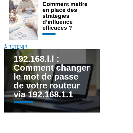
Comment mettre
en place des
stratégies
d’influence
efficaces ?
À RETENIR
192.168.l.l :
Comment changer
le mot de passe
de votre routeur
via 192.168.1.1