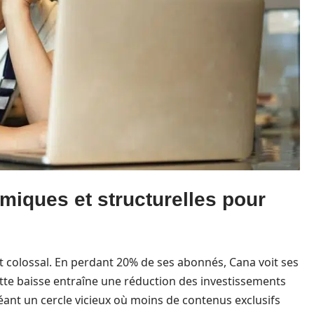
iques et structurelles pour
t colossal. En perdant 20% de ses abonnés, Cana voit ses
ette baisse entraîne une réduction des investissements
ant un cercle vicieux où moins de contenus exclusifs